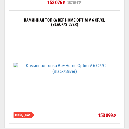
153 076
₽
157 811
₽
КАМИННАЯ ТОПКА BEF HOME OPTIM V 6 CP/CL
(BLACK/SILVER)
153 099
СКИДКА!
₽