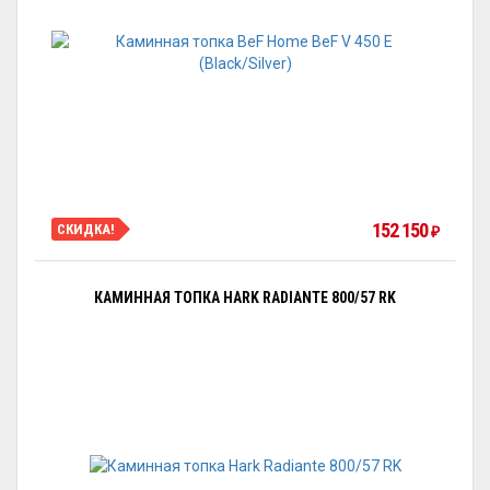
152 150
СКИДКА!
₽
КАМИННАЯ ТОПКА HARK RADIANTE 800/57 RK