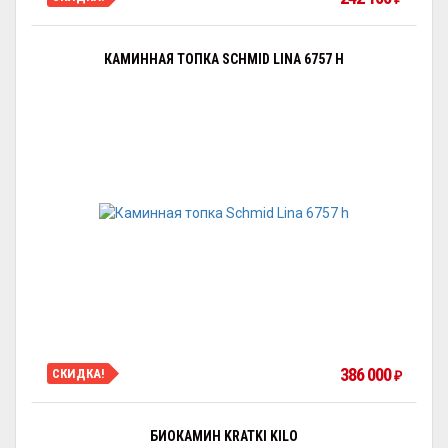
КАМИННАЯ ТОПКА SCHMID LINA 6757 H
386 000
СКИДКА!
₽
БИОКАМИН KRATKI KILO