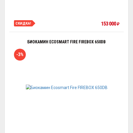
153 000
СКИДКА!
₽
БИОКАМИН ECOSMART FIRE FIREBOX 650DB
-3%