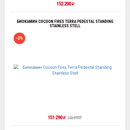
152 200
₽
БИОКАМИН COCOON FIRES TERRA PEDESTAL STANDING
STAINLESS STELL
-3%
151 290
₽
155 970
₽