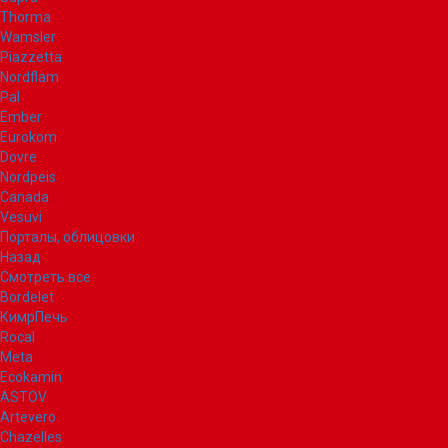
Thorma
Wamsler
Piazzetta
Nordflam
Pal
Ember
Eurokom
Dovre
Nordpeis
Canada
Vesuvi
Порталы, облицовки
Назад
Смотреть все
Bordelet
КимрПечь
Rocal
Meta
Ecokamin
ASTOV
Artevero
Chazelles