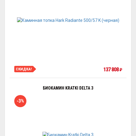
137 808
СКИДКА!
₽
БИОКАМИН KRATKI DELTA 3
-3%