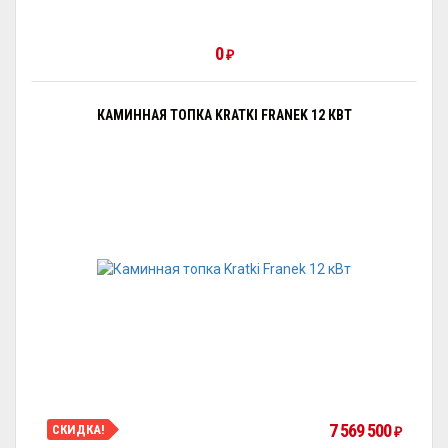
0
₽
КАМИННАЯ ТОПКА KRATKI FRANEK 12 КВТ
7 569 500
СКИДКА!
₽