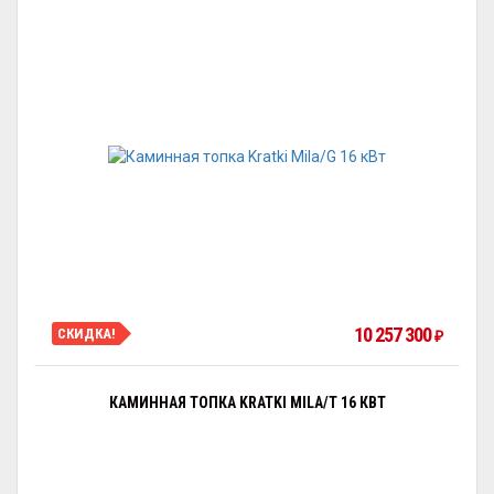
10 257 300
СКИДКА!
₽
КАМИННАЯ ТОПКА KRATKI MILA/T 16 КВТ