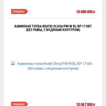
10 080 000
СКИДКА!
₽
КАМИННАЯ ТОПКА KRATKI OLIVIA/PW/W BL/BP 17 КВТ
(БЕЗ РАМЫ, С ВОДЯНЫМ КОНТУРОМ)
10 067 000
СКИДКА!
₽