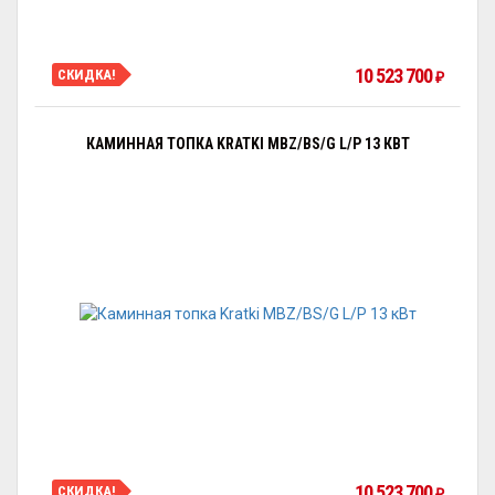
10 523 700
СКИДКА!
₽
КАМИННАЯ ТОПКА KRATKI MBZ/BS/G L/P 13 КВТ
10 523 700
СКИДКА!
₽