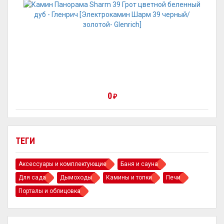
0
₽
ТЕГИ
Аксессуары и комплектующие
Баня и сауна
Для сада
Дымоходы
Камины и топки
Печи
Порталы и облицовка