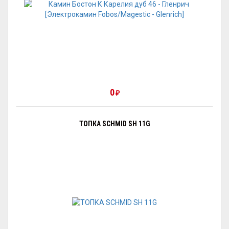
0
₽
ТОПКА SCHMID SH 11G