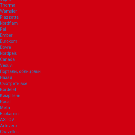
Thorma
Wamsler
Piazzetta
Nordflam
Pal
Ember
Eurokom
Dovre
Nordpeis
Canada
Vesuvi
Порталы, облицовки
Назад
Смотреть все
Bordelet
КимрПечь
Rocal
Meta
Ecokamin
ASTOV
Artevero
Chazelles