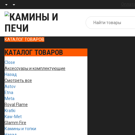
Оплата
КАТАЛОГ ТОВАРОВ
КАТАЛОГ ТОВАРОВ
Close
Аксессуары и комплектующие
Назад
Смотреть все
Astov
Etna
Meta
Royal Flame
Kratki
Kaw-Met
Glamm Fire
Камины и топки
Назад