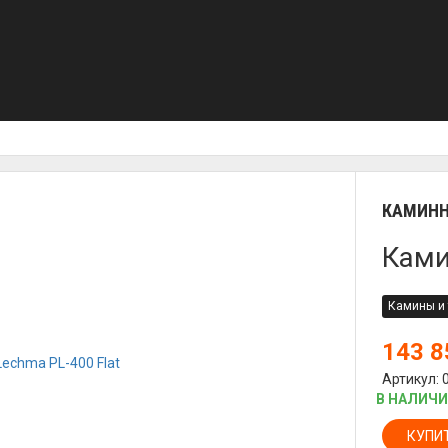
КАМИНН
Ками
Камины и 
143 
Артикул: 
В НАЛИЧ
КУПИ