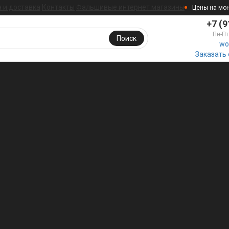
 и доставка
Контакты
Фальшивые интернет магазины
Цены на мо
+7 (9
Пн-Пт
Поиск
wo
Заказать