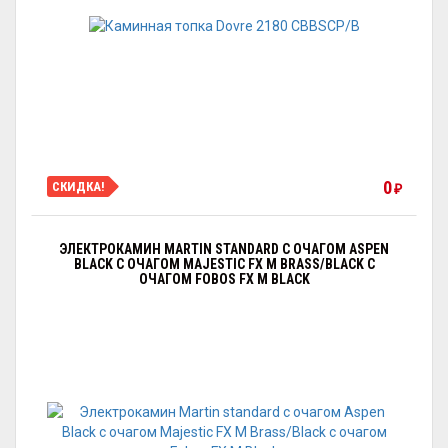
0
СКИДКА!
₽
ЭЛЕКТРОКАМИН MARTIN STANDARD С ОЧАГОМ АSPEN
BLACK С ОЧАГОМ MAJESTIC FX M BRASS/BLACK С
ОЧАГОМ FOBOS FX M BLACK