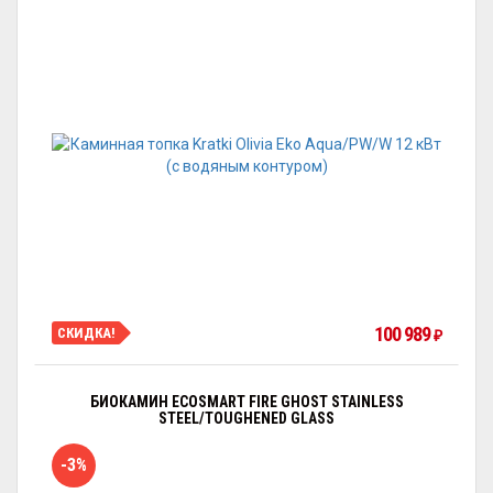
100 989
СКИДКА!
₽
БИОКАМИН ECOSMART FIRE GHOST STAINLESS
STEEL/TOUGHENED GLASS
-3%