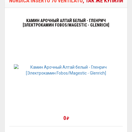
NORDICA INSERTO 70 VENTILATO
, ТАК ЖЕ КУПИЛИ
КАМИН АРОЧНЫЙ АЛТАЙ БЕЛЫЙ - ГЛЕНРИЧ
[ЭЛЕКТРОКАМИН FOBOS/MAGESTIC - GLENRICH]
0
₽