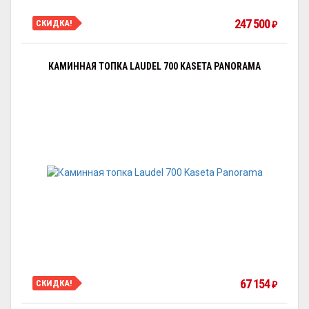
247 500
СКИДКА!
₽
КАМИННАЯ ТОПКА LAUDEL 700 KASETA PANORAMA
67 154
СКИДКА!
₽