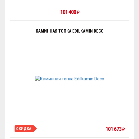
101 400
₽
КАМИННАЯ ТОПКА EDILKAMIN DECO
101 673
СКИДКА!
₽