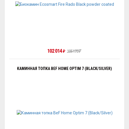
102 014
₽
105 170
₽
КАМИННАЯ ТОПКА BEF HOME OPTIM 7 (BLACK/SILVER)