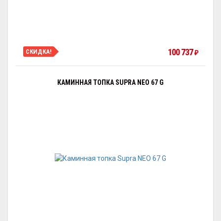
100 737
СКИДКА!
₽
КАМИННАЯ ТОПКА SUPRA NEO 67 G