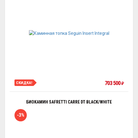
703 500
СКИДКА!
₽
БИОКАМИН SAFRETTI CARRE DT BLACK/WHITE
-3%