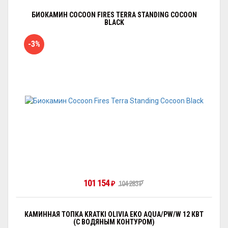
БИОКАМИН COCOON FIRES TERRA STANDING COCOON
BLACK
-3%
101 154
₽
104 283
₽
КАМИННАЯ ТОПКА KRATKI OLIVIA EKO AQUA/PW/W 12 КВТ
(С ВОДЯНЫМ КОНТУРОМ)