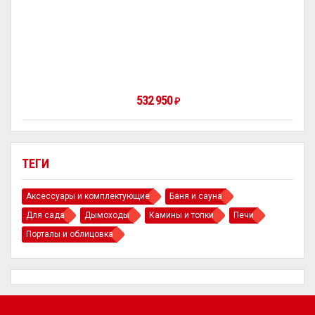
532 950
₽
ТЕГИ
Аксессуары и комплектующие
Баня и сауна
Для сада
Дымоходы
Камины и топки
Печи
Порталы и облицовка