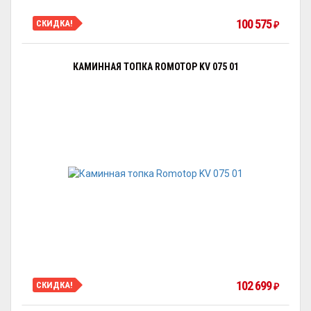
100 575
СКИДКА!
₽
КАМИННАЯ ТОПКА ROMOTOP KV 075 01
102 699
СКИДКА!
₽