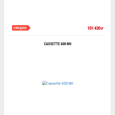
101 430
СКИДКА!
₽
CASSETTE 600 NH