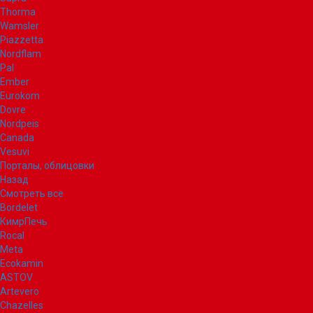
Thorma
Wamsler
Piazzetta
Nordflam
Pal
Ember
Eurokom
Dovre
Nordpeis
Canada
Vesuvi
Порталы, облицовки
Назад
Смотреть все
Bordelet
КимрПечь
Rocal
Meta
Ecokamin
ASTOV
Artevero
Chazelles