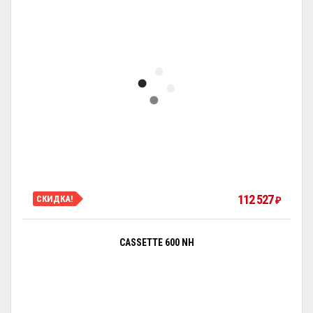
112 527
СКИДКА!
₽
CASSETTE 600 NH