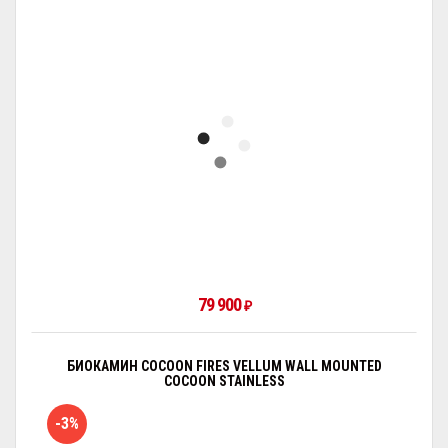
79 900
₽
БИОКАМИН COCOON FIRES VELLUM WALL MOUNTED
COCOON STAINLESS
-3%