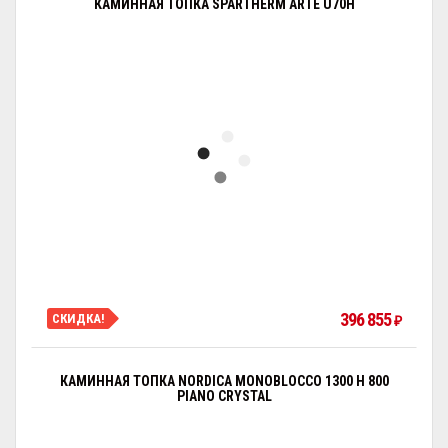
КАМИННАЯ ТОПКА SPARTHERM ARTE U70H
396 855
СКИДКА!
₽
КАМИННАЯ ТОПКА NORDICA MONOBLOCCO 1300 H 800
PIANO CRYSTAL