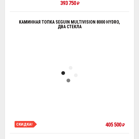
393 750
₽
КАМИННАЯ ТОПКА SEGUIN MULTIVISION 8000 HYDRO,
ДВА СТЕКЛА
405 500
СКИДКА!
₽