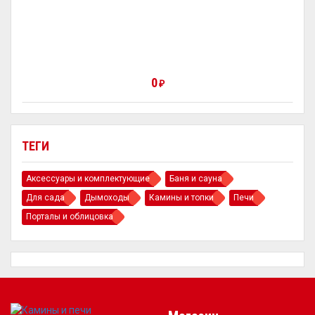
0
₽
ТЕГИ
Аксессуары и комплектующие
Баня и сауна
Для сада
Дымоходы
Камины и топки
Печи
Порталы и облицовка