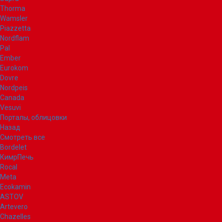
Thorma
Wamsler
Piazzetta
Nordflam
Pal
Ember
Eurokom
Dovre
Nordpeis
Canada
Vesuvi
Порталы, облицовки
Назад
Смотреть все
Bordelet
КимрПечь
Rocal
Meta
Ecokamin
ASTOV
Artevero
Chazelles