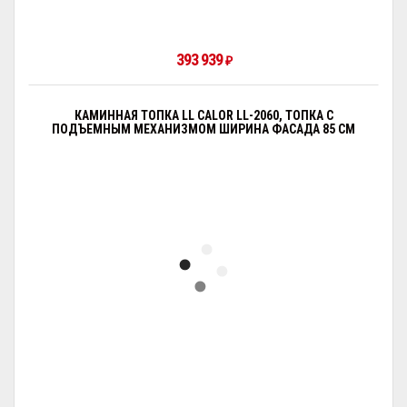
393 939
₽
КАМИННАЯ ТОПКА LL CALOR LL-2060, ТОПКА С
ПОДЪЕМНЫМ МЕХАНИЗМОМ ШИРИНА ФАСАДА 85 СМ