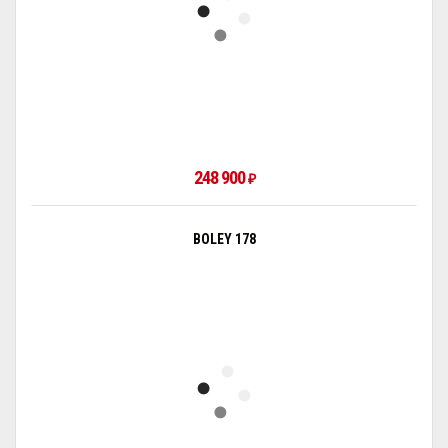
248 900
₽
BOLEY 178