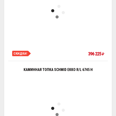
396 225
СКИДКА!
₽
КАМИННАЯ ТОПКА SCHMID EKKO R/L 6745 H