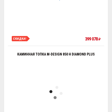
399 078
СКИДКА!
₽
КАМИННАЯ ТОПКА M-DESIGN 850 H DIAMOND PLUS