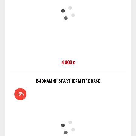
4 800
₽
БИОКАМИН SPARTHERM FIRE BASE
-3%