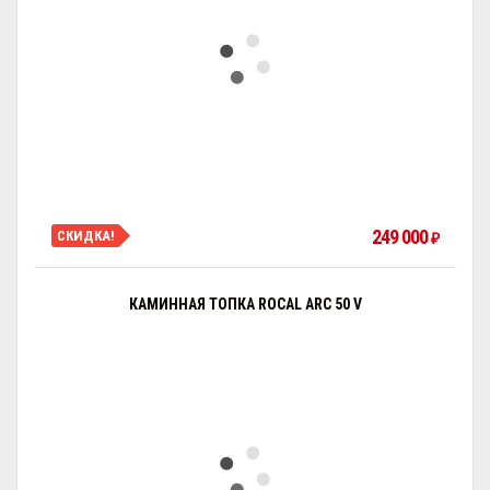
249 000
СКИДКА!
₽
КАМИННАЯ ТОПКА ROCAL ARC 50 V