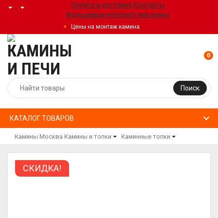
Оплата и доставка
Контакты
Фальшивые интернет магазины
Цены на монтаж камина
0
Поиск
КАТАЛОГ ТОВАРОВ
Камины Москва
Камины и топки
Каминные топки
СКИДКА!