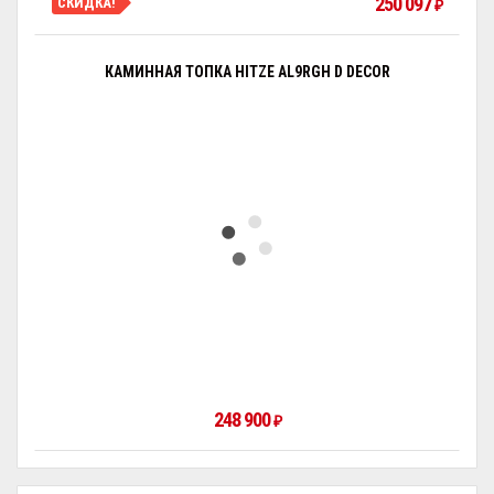
250 097
СКИДКА!
₽
КАМИННАЯ ТОПКА HITZE AL9RGH D DECOR
248 900
₽