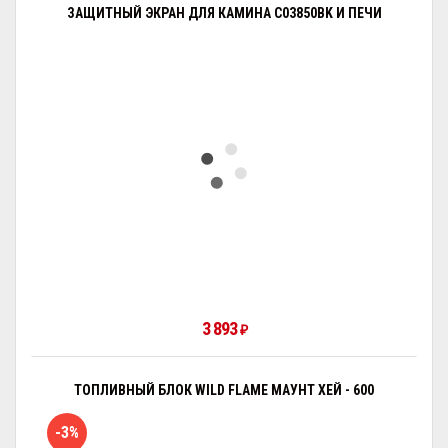
ЗАЩИТНЫЙ ЭКРАН ДЛЯ КАМИНА C03850BK И ПЕЧИ
3 893
₽
ТОПЛИВНЫЙ БЛОК WILD FLAME МАУНТ ХЕЙ - 600
-3%