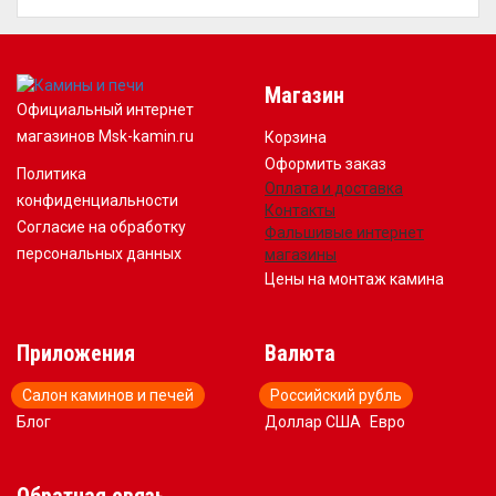
Магазин
Официальный интернет
магазинов Msk-kamin.ru
Корзина
Оформить заказ
Политика
Оплата и доставка
конфиденциальности
Контакты
Согласие на обработку
Фальшивые интернет
персональных данных
магазины
Цены на монтаж камина
Приложения
Валюта
Салон каминов и печей
Российский рубль
Блог
Доллар США
Евро