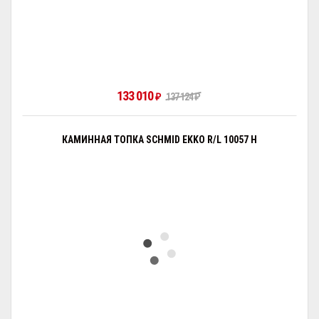
133 010
₽
137 124
₽
КАМИННАЯ ТОПКА SCHMID EKKO R/L 10057 H