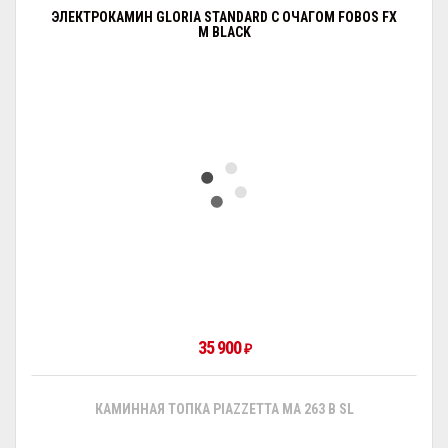
ЭЛЕКТРОКАМИН GLORIA STANDARD С ОЧАГОМ FOBOS FX
M BLACK
35 900
₽
КАМИННАЯ ТОПКА PIAZZETTA MA 263 B SL