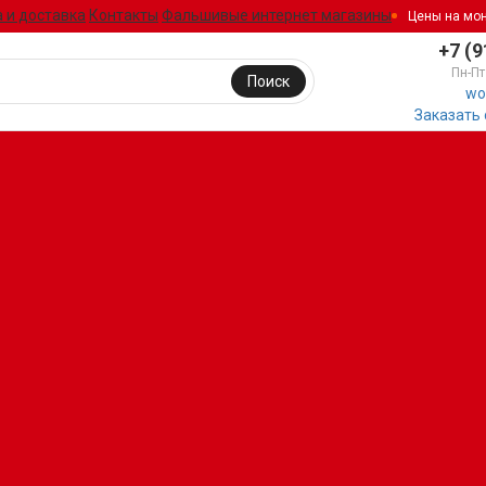
 и доставка
Контакты
Фальшивые интернет магазины
Цены на мо
+7 (9
Пн-Пт
Поиск
wo
Заказать