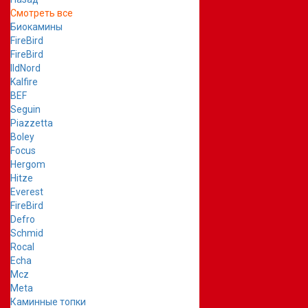
Смотреть все
Биокамины
FireBird
FireBird
IldNord
Kalfire
BEF
Seguin
Piazzetta
Boley
Focus
Hergom
Hitze
Everest
FireBird
Defro
Schmid
Rocal
Echa
Mcz
Meta
Каминные топки