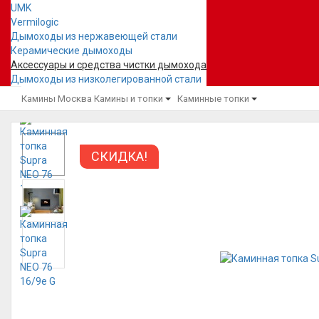
UMK
Vermilogic
Дымоходы из нержавеющей стали
Керамические дымоходы
Аксессуары и средства чистки дымохода
Дымоходы из низколегированной стали
Камины Москва
Камины и топки
Каминные топки
СКИДКА!