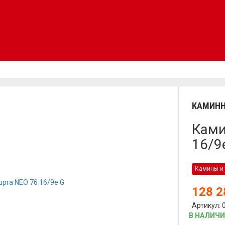
КАМИНН
Ками
16/9
Камины и 
128 
Артикул: 
В НАЛИЧ