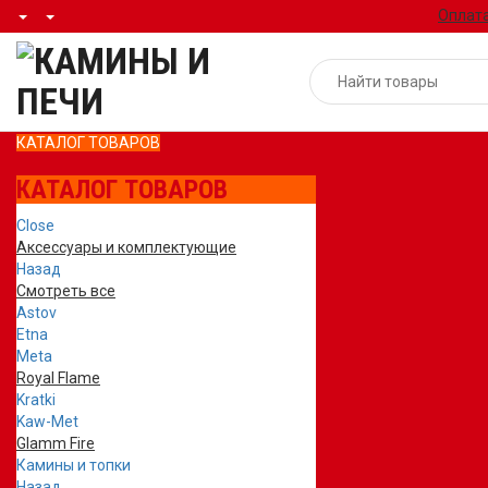
Оплата
КАТАЛОГ ТОВАРОВ
КАТАЛОГ ТОВАРОВ
Close
Аксессуары и комплектующие
Назад
Смотреть все
Astov
Etna
Meta
Royal Flame
Kratki
Kaw-Met
Glamm Fire
Камины и топки
Назад