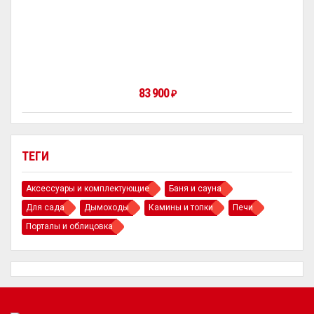
83 900
₽
ТЕГИ
Аксессуары и комплектующие
Баня и сауна
Для сада
Дымоходы
Камины и топки
Печи
Порталы и облицовка