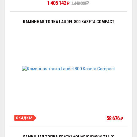
1 405 142
₽
1 448 600
₽
КАМИННАЯ ТОПКА LAUDEL 800 KASETA COMPACT
58 676
СКИДКА!
₽