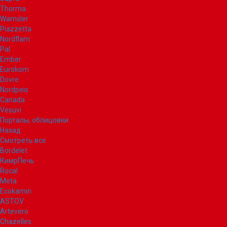
Thorma
Wamsler
Piazzetta
Nordflam
Pal
Ember
Eurokom
Dovre
Nordpeis
Canada
Vesuvi
Порталы, облицовки
Назад
Смотреть все
Bordelet
КимрПечь
Rocal
Meta
Ecokamin
ASTOV
Artevero
Chazelles