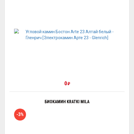
0
₽
БИОКАМИН KRATKI MILA
-3%