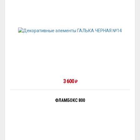
3 600
₽
ФЛАМБОКС 800