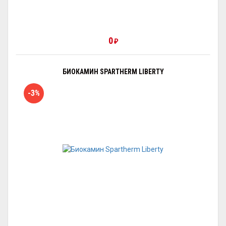
0
₽
БИОКАМИН SPARTHERM LIBERTY
-3%