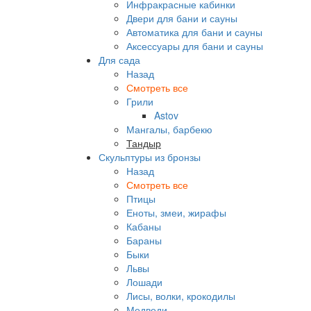
Инфракрасные кабинки
Двери для бани и сауны
Автоматика для бани и сауны
Аксессуары для бани и сауны
Для сада
Назад
Смотреть все
Грили
Astov
Мангалы, барбекю
Тандыр
Скульптуры из бронзы
Назад
Смотреть все
Птицы
Еноты, змеи, жирафы
Кабаны
Бараны
Быки
Львы
Лошади
Лисы, волки, крокодилы
Медведи