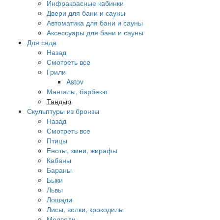
Инфракрасные кабинки
Двери для бани и сауны
Автоматика для бани и сауны
Аксессуары для бани и сауны
Для сада
Назад
Смотреть все
Грили
Astov
Мангалы, барбекю
Тандыр
Скульптуры из бронзы
Назад
Смотреть все
Птицы
Еноты, змеи, жирафы
Кабаны
Бараны
Быки
Львы
Лошади
Лисы, волки, крокодилы
Медведи