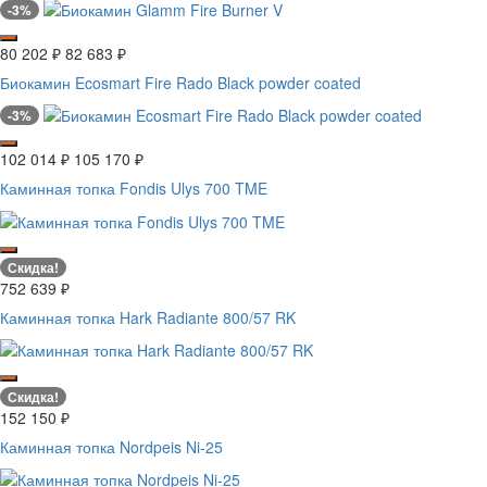
-3%
80 202
₽
82 683
₽
Биокамин Ecosmart Fire Rado Black powder coated
-3%
102 014
₽
105 170
₽
Каминная топка Fondis Ulys 700 TME
Скидка!
752 639
₽
Каминная топка Hark Radiante 800/57 RK
Скидка!
152 150
₽
Каминная топка Nordpeis Ni-25