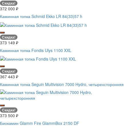
Скидка!
372 000
₽
Каминная топка Schmid Ekko LR 84(33)57 h
Скидка!
373 149
₽
Каминная топка Fondis Ulys 1100 XXL
Скидка!
367 443
₽
Каминная топка Seguin Multivision 7000 Hydro, четырехсторонняя
Скидка!
373 500
₽
Биокамин Glamm Fire GlammBox 2150 DF