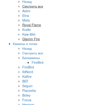
Назад
Смотреть все
Astov
Etna
Meta
Royal Flame
Kratki
Kaw-Met
Glamm Fire
Камины и топки
Назад
Смотреть все
Биокамины
FireBird
FireBird
IldNord
Kalfire
BEF
Seguin
Piazzetta
Boley
Focus
Hergom