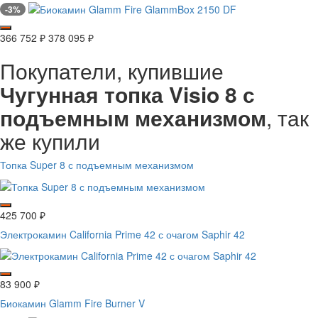
-3%
366 752
₽
378 095
₽
Покупатели, купившие
Чугунная топка Visio 8 с
подъемным механизмом
, так
же купили
Топка Super 8 с подъемным механизмом
425 700
₽
Электрокамин California Prime 42 с очагом Saphir 42
83 900
₽
Биокамин Glamm Fire Burner V