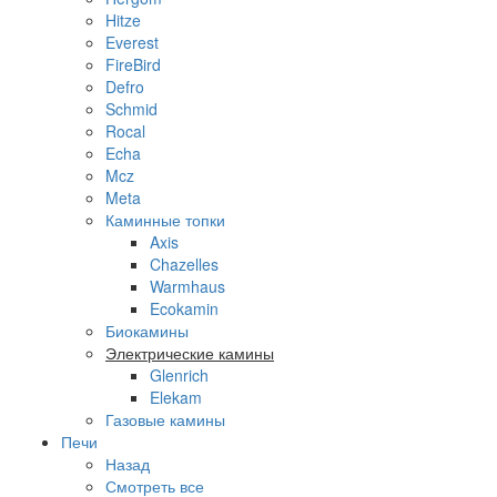
Hitze
Everest
FireBird
Defro
Schmid
Rocal
Echa
Mcz
Meta
Каминные топки
Axis
Chazelles
Warmhaus
Ecokamin
Биокамины
Электрические камины
Glenrich
Elekam
Газовые камины
Печи
Назад
Смотреть все