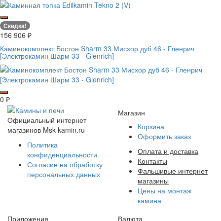
Скидка!
156 906
₽
Каминокомплект Бостон Sharm 33 Мисхор дуб 46 - Гленрич
[Электрокамин Шарм 33 - Glenrich]
0
₽
Магазин
Официальный интернет
Корзина
магазинов Msk-kamin.ru
Оформить заказ
Политика
Оплата и доставка
конфиденциальности
Контакты
Согласие на обработку
Фальшивые интернет
персональных данных
магазины
Цены на монтаж
камина
Приложения
Валюта