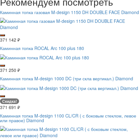
Рекомендуем посмотреть
Каминная топка газовая M-design 1150 DH DOUBLE FACE Diamond
371 142
₽
Каминная топка ROCAL Arc 100 plus 180
371 250
₽
Каминная топка M-design 1000 DC (три скла вертикал.) Diamond
Скидка!
371 691
₽
Каминная топка M-design 1100 CL/CR ( с боковым стеклом, левое
или правое) Diamond