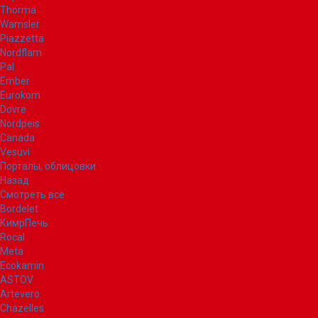
Thorma
Wamsler
Piazzetta
Nordflam
Pal
Ember
Eurokom
Dovre
Nordpeis
Canada
Vesuvi
Порталы, облицовки
Назад
Смотреть все
Bordelet
КимрПечь
Rocal
Meta
Ecokamin
ASTOV
Artevero
Chazelles