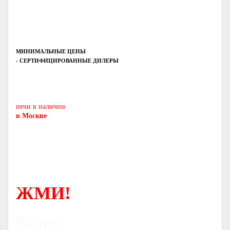
МИНИМАЛЬНЫЕ ЦЕНЫ
- СЕРТИФИЦИРОВАННЫЕ ДИЛЕРЫ
Печь-камин
PISA
и другие печи и камины
европейских производителей.
печи в наличии
в Москве
ЖМИ!
будет