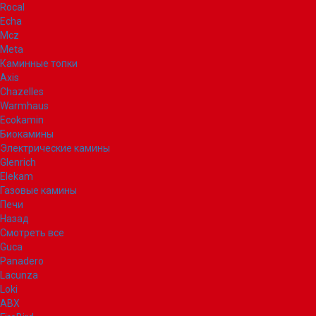
Rocal
Echa
Mcz
Meta
Каминные топки
Axis
Chazelles
Warmhaus
Ecokamin
Биокамины
Электрические камины
Glenrich
Elekam
Газовые камины
Печи
Назад
Смотреть все
Guca
Panadero
Lacunza
Loki
ABX