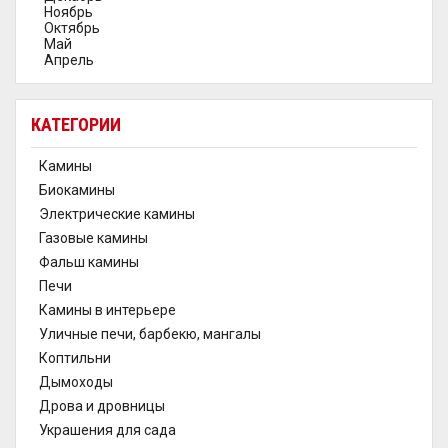
Ноябрь
Октябрь
Май
Апрель
КАТЕГОРИИ
Камины
Биокамины
Электрические камины
Газовые камины
Фальш камины
Печи
Камины в интерьере
Уличные печи, барбекю, мангалы
Коптильни
Дымоходы
Дрова и дровницы
Украшения для сада