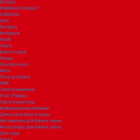
Dimplex
IDaMebel (Dimplex)
EdilKamin
Hark
Nordpeis
Andalusia
Kratki
Supra
Баня и сауна
Назад
Смотреть все
Meta
Печи для бани
НМК
Электрокаменки
Очаг (Пермь)
Парогенераторы
Инфракрасные кабинки
Двери для бани и сауны
Автоматика для бани и сауны
Аксессуары для бани и сауны
Для сада
Назад