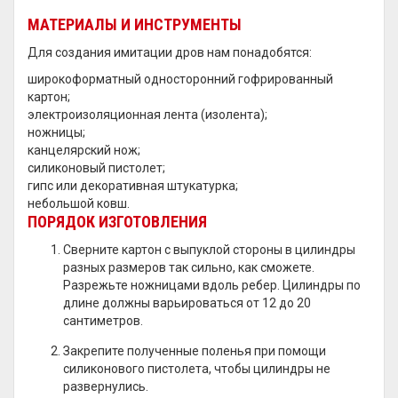
МАТЕРИАЛЫ И ИНСТРУМЕНТЫ
Для создания имитации дров нам понадобятся:
широкоформатный односторонний гофрированный
картон;
электроизоляционная лента (изолента);
ножницы;
канцелярский нож;
силиконовый пистолет;
гипс или декоративная штукатурка;
небольшой ковш.
ПОРЯДОК ИЗГОТОВЛЕНИЯ
Сверните картон с выпуклой стороны в цилиндры
разных размеров так сильно, как сможете.
Разрежьте ножницами вдоль ребер. Цилиндры по
длине должны варьироваться от 12 до 20
сантиметров.
Закрепите полученные поленья при помощи
силиконового пистолета, чтобы цилиндры не
развернулись.