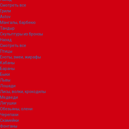
Смотреть все
Грили
Astov
Мангалы, барбекю
Тандыр
Скульптуры из бронзы
Назад
Смотреть все
Птицы
Еноты, змеи, жирафы
Кабаны
Бараны
Быки
Львы
Лошади
Лисы, волки, крокодилы
Медведи
Лягушки
Обезьяны, олени
Черепахи
Скамейки
Фонтаны