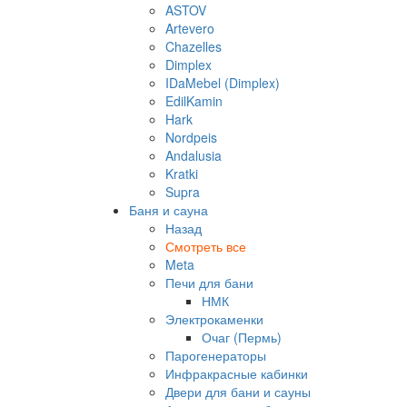
ASTOV
Artevero
Chazelles
Dimplex
IDaMebel (Dimplex)
EdilKamin
Hark
Nordpeis
Andalusia
Kratki
Supra
Баня и сауна
Назад
Смотреть все
Meta
Печи для бани
НМК
Электрокаменки
Очаг (Пермь)
Парогенераторы
Инфракрасные кабинки
Двери для бани и сауны