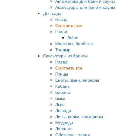
Автоматика для бани и сауны
Аксессуары для бани и сауны
Для сада
Назад
Смотреть все
Грили
Astov
Мангалы, барбекю
Тандыр
Скульптуры из бронзы
Назад
Смотреть все
Птицы
Еноты, змеи, жирафы
Кабаны
Бараны
Быки
Львы
Лошади
Лисы, волки, крокодилы
Медведи
Лягушки
Обезьяны, олени