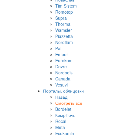
Tim Sistem
Romotop
Supra
Thorma
Wamsler
Piazzetta
Nordflam
Pal
Ember
Eurokom
Dovre
Nordpeis
Canada
Vesuvi
Порталы, облицовки
Назад
Смотреть все
Bordelet
КимрПечь
Rocal
Meta
Ecokamin