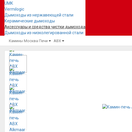
UMK
Vermilogic
Дымоходы из нержавеющей стали
Керамические дымоходы
Аксессуары и средства чистки дымохода
Дымоходы из низколегированной стали
Камины Москва
Печи
ABX