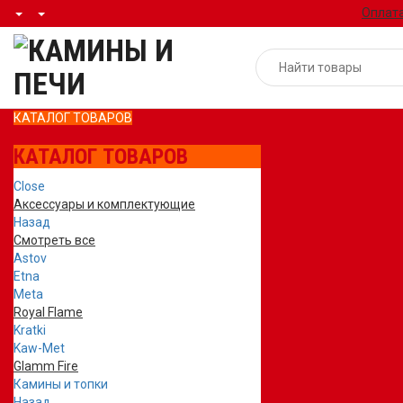
Оплата
КАТАЛОГ ТОВАРОВ
КАТАЛОГ ТОВАРОВ
Close
Аксессуары и комплектующие
Назад
Смотреть все
Astov
Etna
Meta
Royal Flame
Kratki
Kaw-Met
Glamm Fire
Камины и топки
Назад