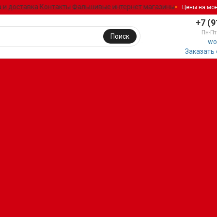
 и доставка
Контакты
Фальшивые интернет магазины
Цены на мо
+7 (9
Пн-Пт
Поиск
wo
Заказать