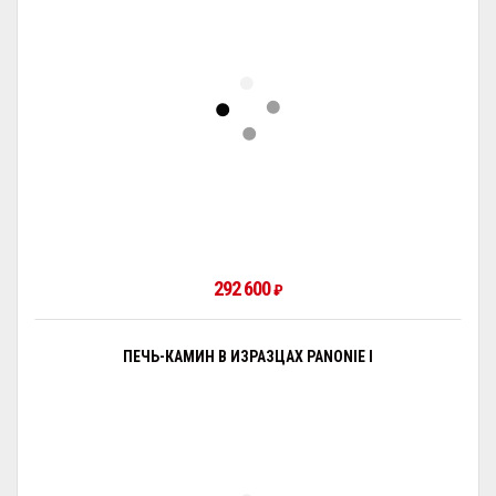
292 600
₽
ПЕЧЬ-КАМИН В ИЗРАЗЦАХ PANONIE I