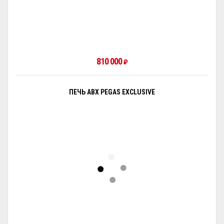
810 000
₽
ПЕЧЬ ABX PEGAS EXCLUSIVE