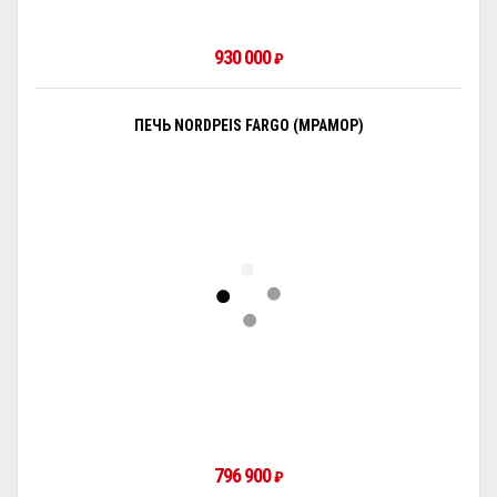
930 000
₽
ПЕЧЬ NORDPEIS FARGO (МРАМОР)
796 900
₽