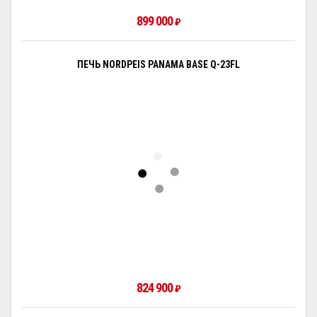
899 000
₽
ПЕЧЬ NORDPEIS PANAMA BASE Q-23FL
824 900
₽