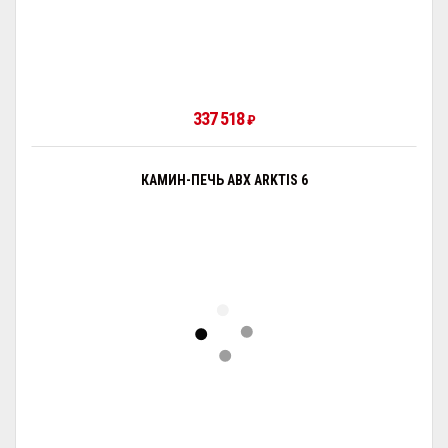
337 518
₽
КАМИН-ПЕЧЬ ABX ARKTIS 6