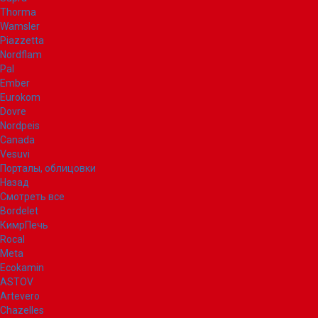
Thorma
Wamsler
Piazzetta
Nordflam
Pal
Ember
Eurokom
Dovre
Nordpeis
Canada
Vesuvi
Порталы, облицовки
Назад
Смотреть все
Bordelet
КимрПечь
Rocal
Meta
Ecokamin
ASTOV
Artevero
Chazelles