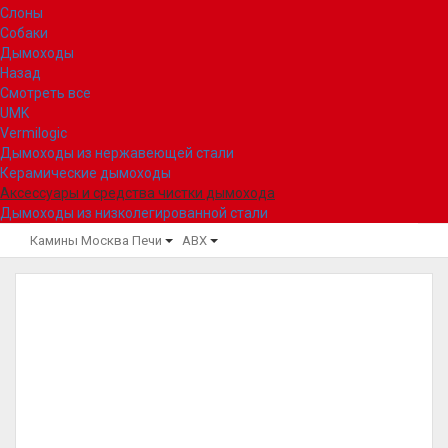
Слоны
Собаки
Дымоходы
Назад
Смотреть все
UMK
Vermilogic
Дымоходы из нержавеющей стали
Керамические дымоходы
Аксессуары и средства чистки дымохода
Дымоходы из низколегированной стали
Камины Москва
Печи
ABX