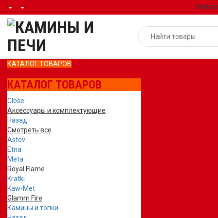
Оплата
КАТАЛОГ ТОВАРОВ
КАТАЛОГ ТОВАРОВ
Close
Аксессуары и комплектующие
Назад
Смотреть все
Astov
Etna
Meta
Royal Flame
Kratki
Kaw-Met
Glamm Fire
Камины и топки
Назад