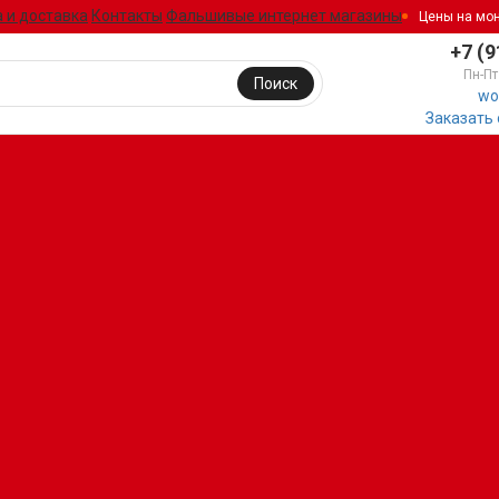
 и доставка
Контакты
Фальшивые интернет магазины
Цены на мо
+7 (9
Пн-Пт
Поиск
wo
Заказать