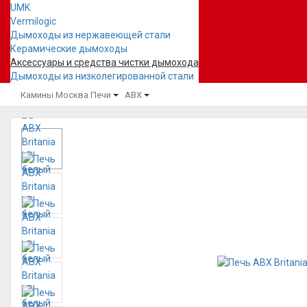
UMK
Vermilogic
Дымоходы из нержавеющей стали
Керамические дымоходы
Аксессуары и средства чистки дымохода
Дымоходы из низколегированной стали
Камины Москва
Печи
ABX