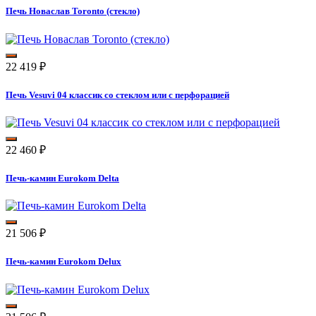
Печь Новаслав Toronto (стекло)
22 419
₽
Печь Vesuvi 04 классик со стеклом или с перфорацией
22 460
₽
Печь-камин Eurokom Delta
21 506
₽
Печь-камин Eurokom Delux