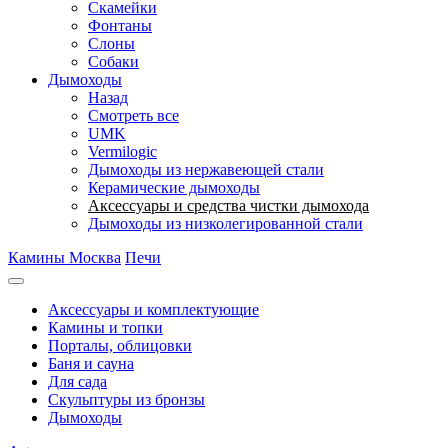
Скамейки
Фонтаны
Слоны
Собаки
Дымоходы
Назад
Смотреть все
UMK
Vermilogic
Дымоходы из нержавеющей стали
Керамические дымоходы
Аксессуары и средства чистки дымохода
Дымоходы из низколегированной стали
Камины Москва
Печи
Аксессуары и комплектующие
Камины и топки
Порталы, облицовки
Баня и сауна
Для сада
Скульптуры из бронзы
Дымоходы