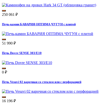
250 061
₽
Печь-камин БАВАРИЯ ОПТИМА ЧУГУН с плитой
51 990
₽
Печь Dovre SENSE 303/E10
0
₽
Печь Vesuvi 02 варочная со стеклом или с перфорацией
16 196
₽