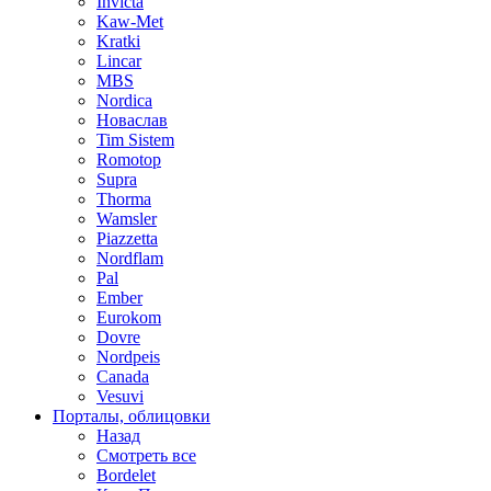
Invicta
Kaw-Met
Kratki
Lincar
MBS
Nordica
Новаслав
Tim Sistem
Romotop
Supra
Thorma
Wamsler
Piazzetta
Nordflam
Pal
Ember
Eurokom
Dovre
Nordpeis
Canada
Vesuvi
Порталы, облицовки
Назад
Смотреть все
Bordelet