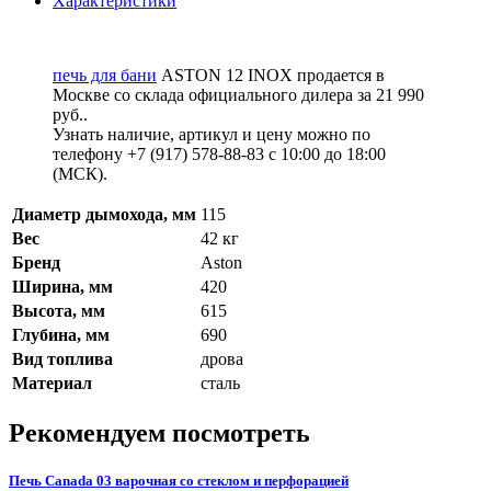
Характеристики
печь для бани
ASTON 12 INOX продается в
Москве со склада официального дилера за
21 990
руб.
.
Узнать наличие, артикул и цену можно по
телефону +7 (917) 578-88-83 с 10:00 до 18:00
(МСК).
Диаметр дымохода, мм
115
Вес
42 кг
Бренд
Aston
Ширина, мм
420
Высота, мм
615
Глубина, мм
690
Вид топлива
дрова
Материал
сталь
Рекомендуем посмотреть
Печь Canada 03 варочная со стеклом и перфорацией