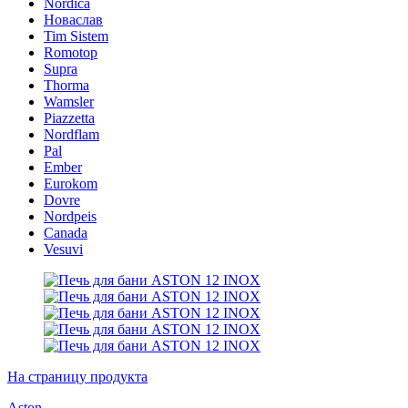
Nordica
Новаслав
Tim Sistem
Romotop
Supra
Thorma
Wamsler
Piazzetta
Nordflam
Pal
Ember
Eurokom
Dovre
Nordpeis
Canada
Vesuvi
На страницу продукта
Aston