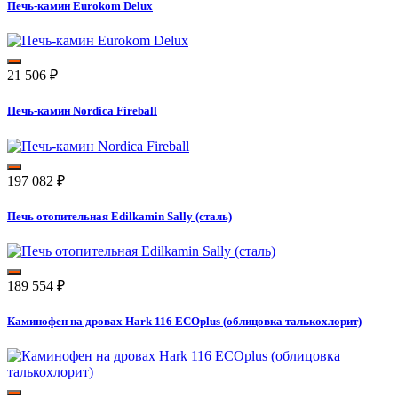
Печь-камин Eurokom Delux
21 506
₽
Печь-камин Nordica Fireball
197 082
₽
Печь отопительная Edilkamin Sally (сталь)
189 554
₽
Каминофен на дровах Hark 116 ECOplus (облицовка талькохлорит)