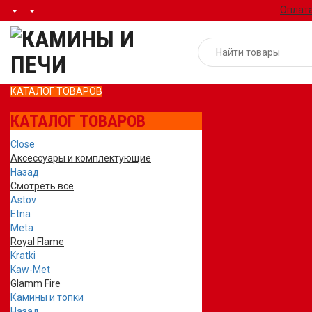
Оплата
КАТАЛОГ ТОВАРОВ
КАТАЛОГ ТОВАРОВ
Close
Аксессуары и комплектующие
Назад
Смотреть все
Astov
Etna
Meta
Royal Flame
Kratki
Kaw-Met
Glamm Fire
Камины и топки
Назад