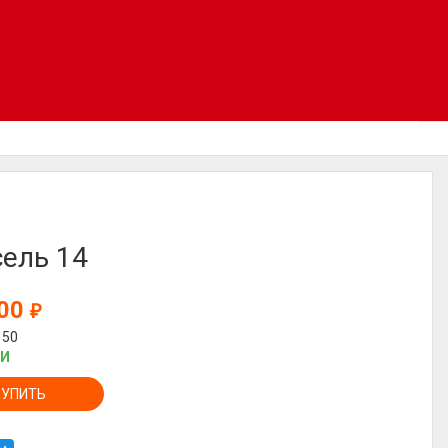
ель 14
800
₽
150
ИИ
КУПИТЬ