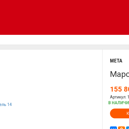
META
Марс
155 
Артикул: 
В НАЛИЧ