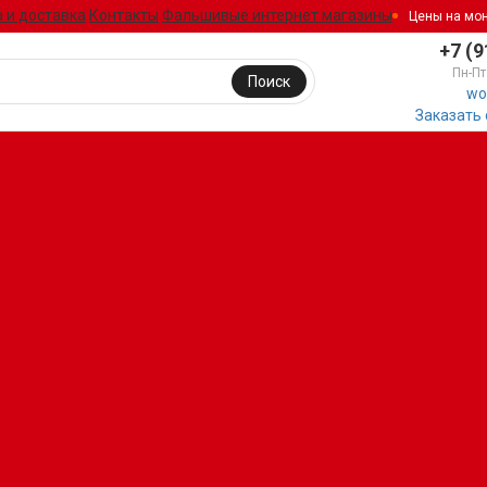
 и доставка
Контакты
Фальшивые интернет магазины
Цены на мо
+7 (9
Пн-Пт
Поиск
wo
Заказать