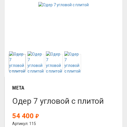
META
Одер 7 угловой с плитой
54 400
₽
Артикул: 115