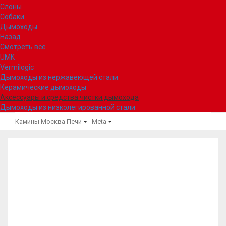
Слоны
Собаки
Дымоходы
Назад
Смотреть все
UMK
Vermilogic
Дымоходы из нержавеющей стали
Керамические дымоходы
Аксессуары и средства чистки дымохода
Дымоходы из низколегированной стали
Камины Москва
Печи
Meta