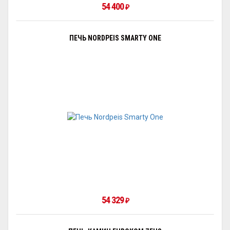
54 400
₽
ПЕЧЬ NORDPEIS SMARTY ONE
54 329
₽