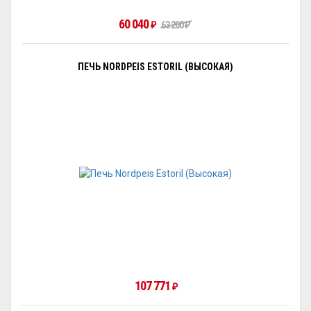
60 040
₽
63 200
₽
ПЕЧЬ NORDPEIS ESTORIL (ВЫСОКАЯ)
107 771
₽