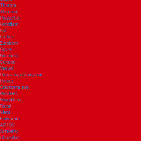
Thorma
Wamsler
Piazzetta
Nordflam
Pal
Ember
Eurokom
Dovre
Nordpeis
Canada
Vesuvi
Порталы, облицовки
Назад
Смотреть все
Bordelet
КимрПечь
Rocal
Meta
Ecokamin
ASTOV
Artevero
Chazelles