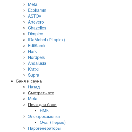
Meta
Ecokamin
ASTOV
Artevero
Chazelles
Dimplex
IDaMebel (Dimplex)
EdilKamin
Hark
Nordpeis
Andalusia
Kratki
Supra
Баня и сауна
Назад
Смотреть все
Meta
Печи для бани
НМК
Электрокаменки
Очаг (Пермь)
Парогенераторы