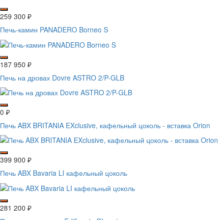
259 300
₽
Печь-камин PANADERO Borneo S
187 950
₽
Печь на дровах Dovre ASTRO 2/P-GLB
0
₽
Печь ABX BRITANIA EXclusive, кафельный цоколь - вставка Orion
399 900
₽
Печь ABX Bavaria LI кафельный цоколь
281 200
₽