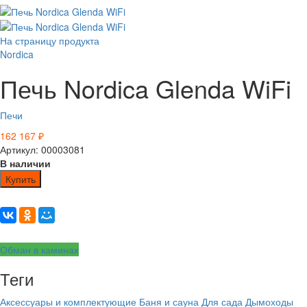
На страницу продукта
Nordica
Печь Nordica Glenda WiFi
Печи
162 167
₽
Артикул: 00003081
В наличии
Купить
Обман в каминах
Теги
Аксессуары и комплектующие
Баня и сауна
Для сада
Дымоходы