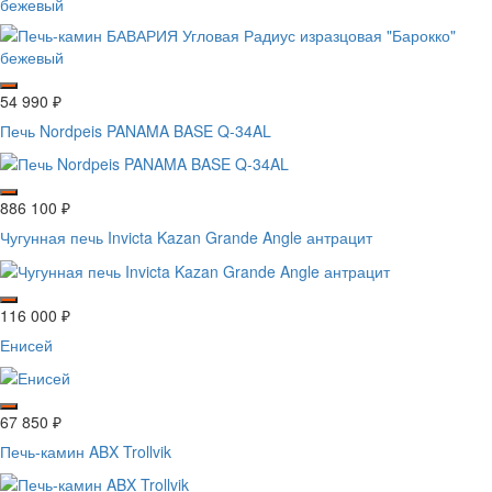
бежевый
54 990
₽
Печь Nordpeis PANAMA BASE Q-34AL
886 100
₽
Чугунная печь Invicta Kazan Grande Angle антрацит
116 000
₽
Енисей
67 850
₽
Печь-камин ABX Trollvik