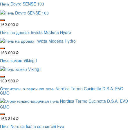
Печь Dovre SENSE 103
162 000
₽
Печь на дровах Invicta Modena Hydro
163 000
₽
Печь-камин Viking I
160 900
₽
Отопительно-варочная печь Nordica Termo Cucinotta D.S.A. EVO
CMO
163 814
₽
Печь Nordica Isotta con cerchi Evo