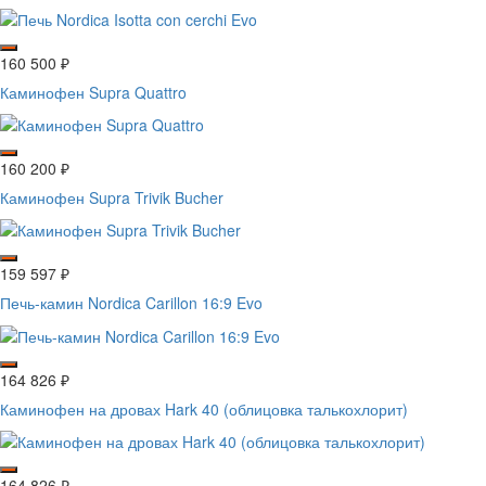
160 500
₽
Каминофен Supra Quattro
160 200
₽
Каминофен Supra Trivik Bucher
159 597
₽
Печь-камин Nordica Carillon 16:9 Evo
164 826
₽
Каминофен на дровах Hark 40 (облицовка талькохлорит)
164 826
₽