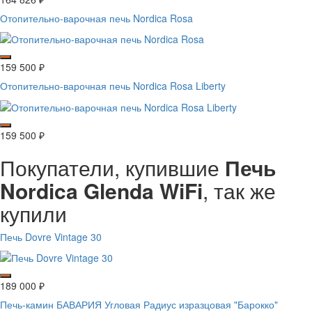
Отопительно-варочная печь Nordica Rosa
159 500
₽
Отопительно-варочная печь Nordica Rosa Liberty
159 500
₽
Покупатели, купившие
Печь
Nordica Glenda WiFi
, так же
купили
Печь Dovre Vintage 30
189 000
₽
Печь-камин БАВАРИЯ Угловая Радиус изразцовая "Барокко"