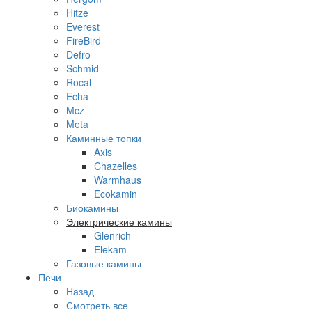
Hitze
Everest
FireBird
Defro
Schmid
Rocal
Echa
Mcz
Meta
Каминные топки
Axis
Chazelles
Warmhaus
Ecokamin
Биокамины
Электрические камины
Glenrich
Elekam
Газовые камины
Печи
Назад
Смотреть все