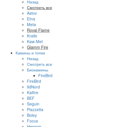
Назад
Смотреть все
Astov
Etna
Meta
Royal Flame
Kratki
Kaw-Met
Glamm Fire
Камины и топки
Назад
Смотреть все
Биокамины
FireBird
FireBird
IldNord
Kalfire
BEF
Seguin
Piazzetta
Boley
Focus
Hergom