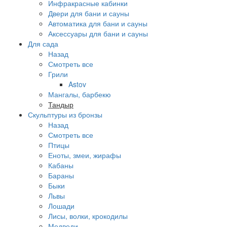
Инфракрасные кабинки
Двери для бани и сауны
Автоматика для бани и сауны
Аксессуары для бани и сауны
Для сада
Назад
Смотреть все
Грили
Astov
Мангалы, барбекю
Тандыр
Скульптуры из бронзы
Назад
Смотреть все
Птицы
Еноты, змеи, жирафы
Кабаны
Бараны
Быки
Львы
Лошади
Лисы, волки, крокодилы
Медведи