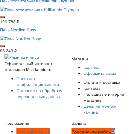
Печь отопительная Edilkamin Olympia
126 783
₽
Печь Nordica Rosy
98 343
₽
Магазин
Официальный интернет
Корзина
магазинов Msk-kamin.ru
Оформить заказ
Политика
Оплата и доставка
конфиденциальности
Контакты
Согласие на обработку
Фальшивые интернет
персональных данных
магазины
Цены на монтаж
камина
Приложения
Валюта
Салон каминов и
Российский рубль