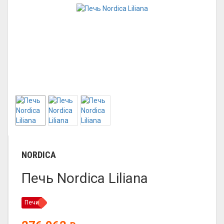
NORDICA
Печь Nordica Liliana
Печи