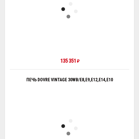
135 351
₽
ПЕЧЬ DOVRE VINTAGE 30WB/E8,E9,E12,E14,E10