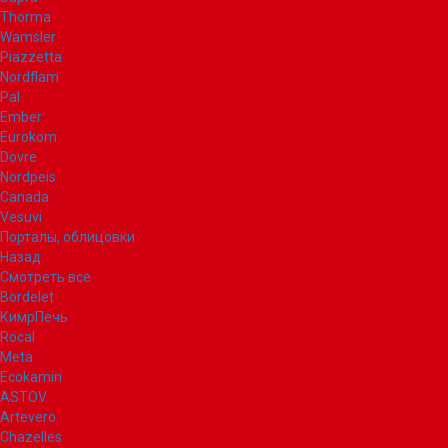
Thorma
Wamsler
Piazzetta
Nordflam
Pal
Ember
Eurokom
Dovre
Nordpeis
Canada
Vesuvi
Порталы, облицовки
Назад
Смотреть все
Bordelet
КимрПечь
Rocal
Meta
Ecokamin
ASTOV
Artevero
Chazelles