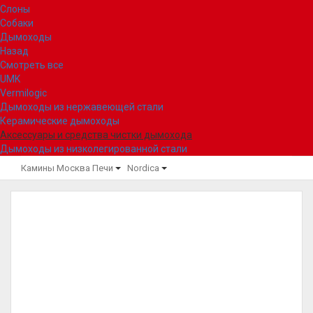
Слоны
Собаки
Дымоходы
Назад
Смотреть все
UMK
Vermilogic
Дымоходы из нержавеющей стали
Керамические дымоходы
Аксессуары и средства чистки дымохода
Дымоходы из низколегированной стали
Камины Москва
Печи
Nordica