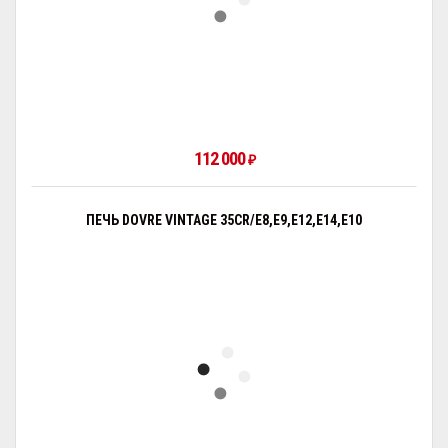
112 000
₽
ПЕЧЬ DOVRE VINTAGE 35CR/E8,E9,E12,E14,E10