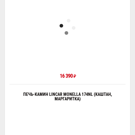
16 390
₽
ПЕЧЬ-КАМИН LINCAR MONELLA 174NL (КАШТАН,
МАРГАРИТКА)