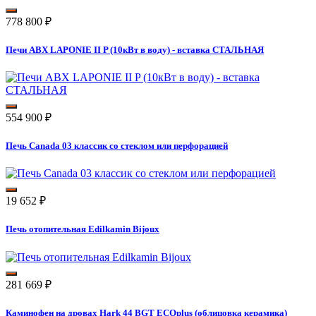
778 800
₽
Печи ABX LAPONIE II P (10кВт в воду) - вставка СТАЛЬНАЯ
554 900
₽
Печь Canada 03 классик со стеклом или перфорацией
19 652
₽
Печь отопительная Edilkamin Bijoux
281 669
₽
Каминофен на дровах Hark 44 BGT ECOplus (облицовка керамика)