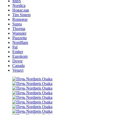
MBS
Nordica
Новаслав
Tim Sistem
Romotop
Supra
Thorma
Wamsler
Piazzetta
Nordflam
Pal
Ember
Eurokom
Dovre
Canada
Vesuvi