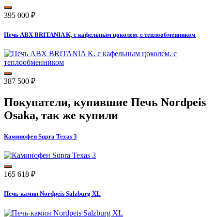
395 000
₽
Печь ABX BRITANIA K, с кафельным цоколем, с теплообменником
387 500
₽
Покупатели, купившие
Печь Nordpeis
Osaka
, так же купили
Каминофен Supra Texas 3
165 618
₽
Печь-камин Nordpeis Salzburg XL