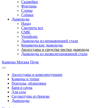
Скамейки
Фонтаны
Слоны
Собаки
Дымоходы
Назад
Смотреть все
UMK
Vermilogic
Дымоходы из нержавеющей стали
Керамические дымоходы
Аксессуары и средства чистки дымохода
Дымоходы из низколегированной стали
Камины Москва
Печи
Аксессуары и комплектующие
Камины и топки
Порталы, облицовки
Баня и сауна
Для сада
Скульптуры из бронзы
Дымоходы