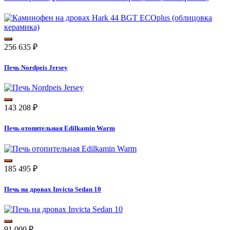
256 635
₽
Печь Nordpeis Jersey
143 208
₽
Печь отопительная Edilkamin Warm
185 495
₽
Печь на дровах Invicta Sedan 10
91 000
₽