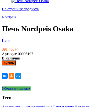
На страницу продукта
Nordpeis
Печь Nordpeis Osaka
Печи
391 400
₽
Артикул: 00005197
В наличии
Купить
Обман в каминах
Теги
Аксессуары и комплектующие
Баня и сауна
Для сада