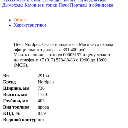
Дымоходы
Камины и топки
Печи
Порталы и облицовка
Обзор
Характеристики
Печь Nordpeis Osaka продается в Москве со склада
официального дилера за
391 400 руб.
.
Узнать наличие, артикул 00005197 и цену можно
по телефону +7 (917) 578-88-83 с 10:00 до 18:00
(МСК).
Вес
291 кг
Бренд
Nordpeis
Ширина, мм
736
Высота, мм
1720
Глубина, мм
403
Вид топлива
дрова
КПД, %
81.9
Водяной контур
нет