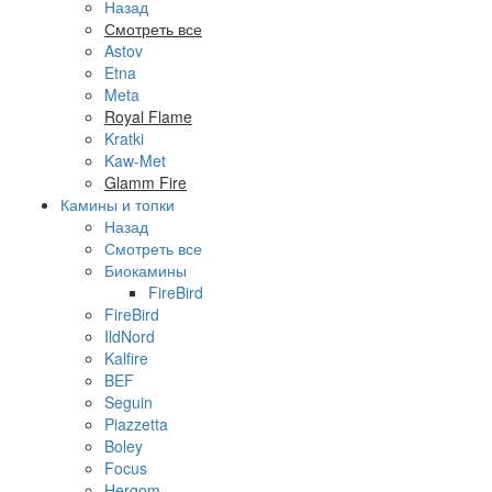
Назад
Смотреть все
Astov
Etna
Meta
Royal Flame
Kratki
Kaw-Met
Glamm Fire
Камины и топки
Назад
Смотреть все
Биокамины
FireBird
FireBird
IldNord
Kalfire
BEF
Seguin
Piazzetta
Boley
Focus
Hergom