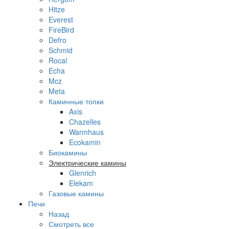
Hitze
Everest
FireBird
Defro
Schmid
Rocal
Echa
Mcz
Meta
Каминные топки
Axis
Chazelles
Warmhaus
Ecokamin
Биокамины
Электрические камины
Glenrich
Elekam
Газовые камины
Печи
Назад
Смотреть все