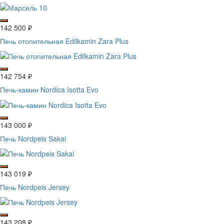
142 500
₽
Печь отопительная Edilkamin Zara Plus
142 754
₽
Печь-камин Nordica Isotta Evo
143 000
₽
Печь Nordpeis Sakai
143 019
₽
Печь Nordpeis Jersey
143 208
₽