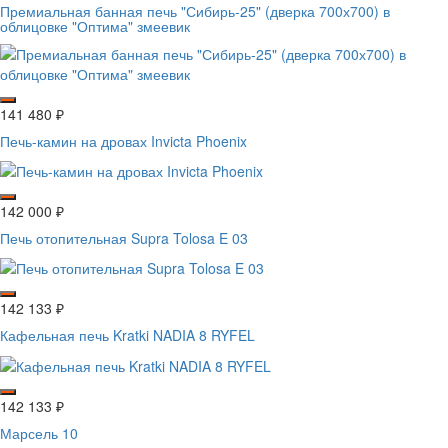
Премиальная банная печь "Сибирь-25" (дверка 700х700) в
облицовке "Оптима" змеевик
141 480
₽
Печь-камин на дровах Invicta Phoenix
142 000
₽
Печь отопительная Supra Tolosa E 03
142 133
₽
Кафельная печь Kratki NADIA 8 RYFEL
142 133
₽
Марсель 10