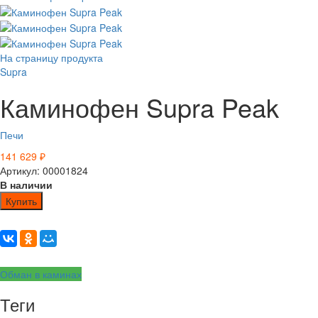
На страницу продукта
Supra
Каминофен Supra Peak
Печи
141 629
₽
Артикул: 00001824
В наличии
Купить
Обман в каминах
Теги