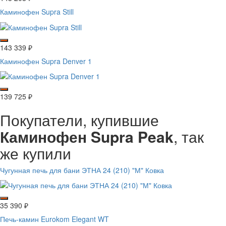
Каминофен Supra Still
143 339
₽
Каминофен Supra Denver 1
139 725
₽
Покупатели, купившие
Каминофен Supra Peak
, так
же купили
Чугунная печь для бани ЭТНА 24 (210) "М" Ковка
35 390
₽
Печь-камин Eurokom Elegant WT