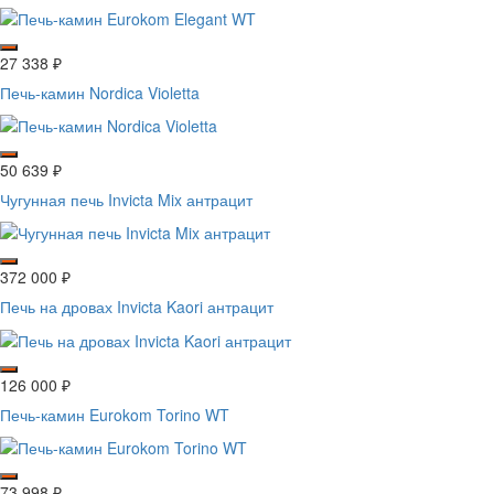
27 338
₽
Печь-камин Nordica Violetta
50 639
₽
Чугунная печь Invicta Mix антрацит
372 000
₽
Печь на дровах Invicta Kaori антрацит
126 000
₽
Печь-камин Eurokom Torino WT
73 998
₽