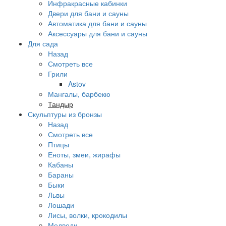
Инфракрасные кабинки
Двери для бани и сауны
Автоматика для бани и сауны
Аксессуары для бани и сауны
Для сада
Назад
Смотреть все
Грили
Astov
Мангалы, барбекю
Тандыр
Скульптуры из бронзы
Назад
Смотреть все
Птицы
Еноты, змеи, жирафы
Кабаны
Бараны
Быки
Львы
Лошади
Лисы, волки, крокодилы
Медведи