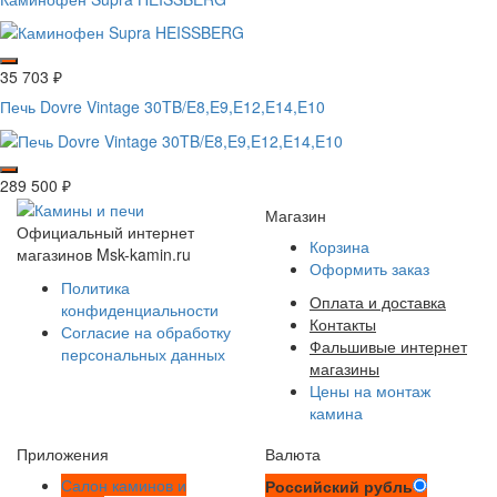
35 703
₽
Печь Dovre Vintage 30TB/E8,E9,E12,E14,E10
289 500
₽
Магазин
Официальный интернет
Корзина
магазинов Msk-kamin.ru
Оформить заказ
Политика
Оплата и доставка
конфиденциальности
Контакты
Согласие на обработку
Фальшивые интернет
персональных данных
магазины
Цены на монтаж
камина
Приложения
Валюта
Салон каминов и
Российский рубль