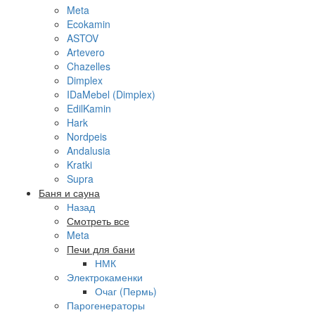
Meta
Ecokamin
ASTOV
Artevero
Chazelles
Dimplex
IDaMebel (Dimplex)
EdilKamin
Hark
Nordpeis
Andalusia
Kratki
Supra
Баня и сауна
Назад
Смотреть все
Meta
Печи для бани
НМК
Электрокаменки
Очаг (Пермь)
Парогенераторы