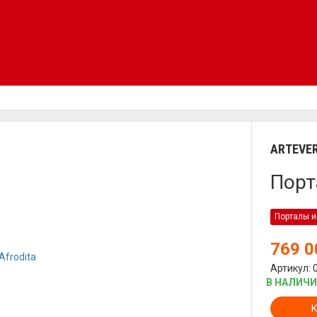
ARTEVE
Порт
Порталы и
769 
Артикул: 
В НАЛИЧ