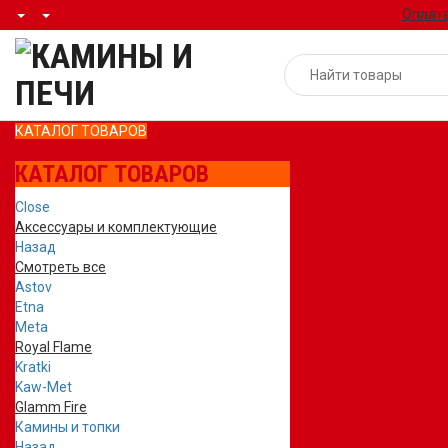
Оплата
КАТАЛОГ ТОВАРОВ
КАТАЛОГ ТОВАРОВ
Close
Аксессуары и комплектующие
Назад
Смотреть все
Astov
Etna
Meta
Royal Flame
Kratki
Kaw-Met
Glamm Fire
Камины и топки
Назад