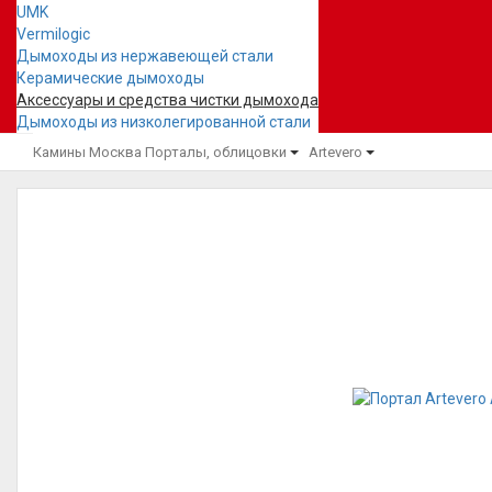
UMK
Vermilogic
Дымоходы из нержавеющей стали
Керамические дымоходы
Аксессуары и средства чистки дымохода
Дымоходы из низколегированной стали
Камины Москва
Порталы, облицовки
Artevero