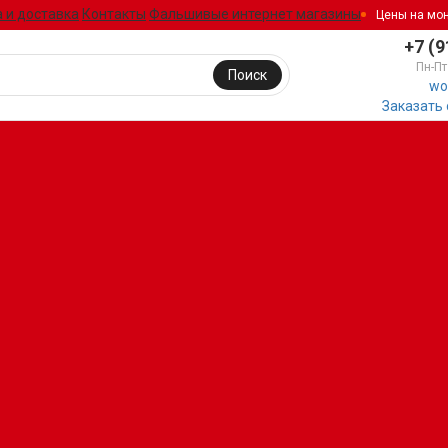
 и доставка
Контакты
Фальшивые интернет магазины
Цены на мо
+7 (9
Пн-Пт
Поиск
wo
Заказать