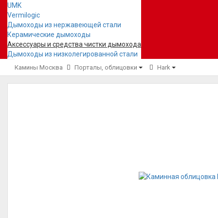
UMK
Vermilogic
Дымоходы из нержавеющей стали
Керамические дымоходы
Аксессуары и средства чистки дымохода
Дымоходы из низколегированной стали
Камины Москва
Порталы, облицовки
Hark