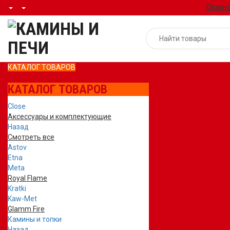
Оплата
КАТАЛОГ ТОВАРОВ
КАТАЛОГ ТОВАРОВ
Close
Аксессуары и комплектующие
Назад
Смотреть все
Astov
Etna
Meta
Royal Flame
Kratki
Kaw-Met
Glamm Fire
Камины и топки
Назад