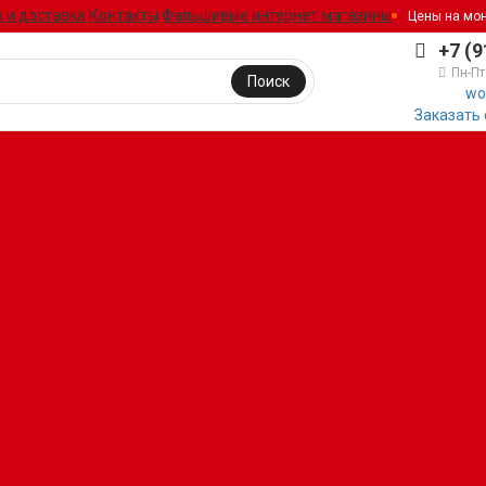
 и доставка
Контакты
Фальшивые интернет магазины
Цены на мо
+7 (9
Пн-Пт
Поиск
wo
Заказать