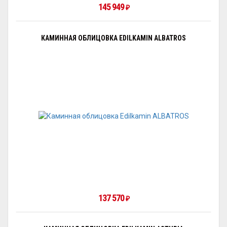
145 949
₽
КАМИННАЯ ОБЛИЦОВКА EDILKAMIN ALBATROS
137 570
₽