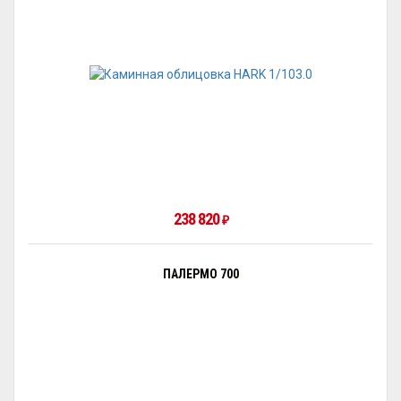
238 820
₽
ПАЛЕРМО 700