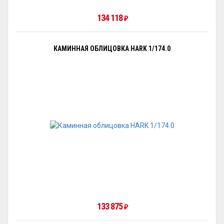
134 118
₽
КАМИННАЯ ОБЛИЦОВКА HARK 1/174.0
133 875
₽