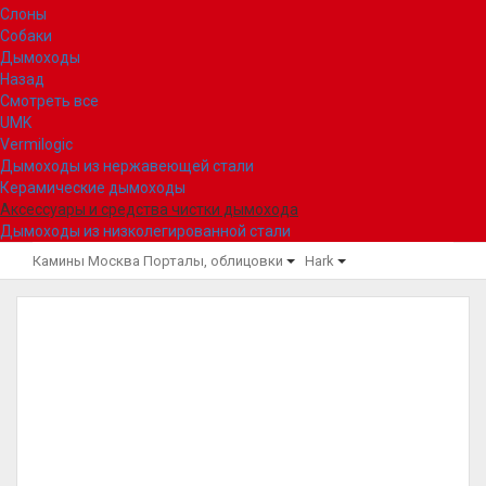
Слоны
Собаки
Дымоходы
Назад
Смотреть все
UMK
Vermilogic
Дымоходы из нержавеющей стали
Керамические дымоходы
Аксессуары и средства чистки дымохода
Дымоходы из низколегированной стали
Камины Москва
Порталы, облицовки
Hark