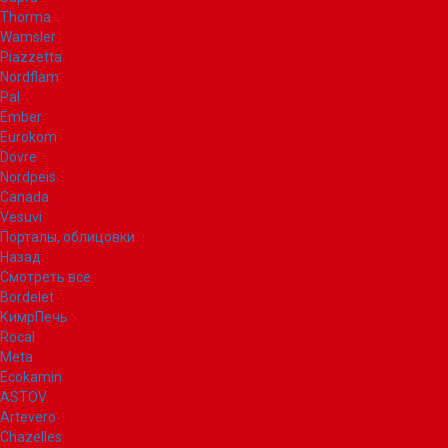
Thorma
Wamsler
Piazzetta
Nordflam
Pal
Ember
Eurokom
Dovre
Nordpeis
Canada
Vesuvi
Порталы, облицовки
Назад
Смотреть все
Bordelet
КимрПечь
Rocal
Meta
Ecokamin
ASTOV
Artevero
Chazelles