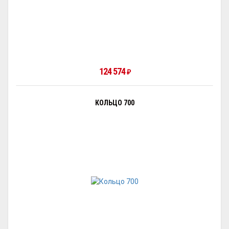
124 574
₽
КОЛЬЦО 700