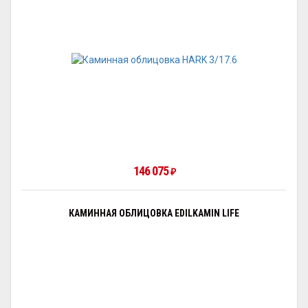
146 075
₽
КАМИННАЯ ОБЛИЦОВКА EDILKAMIN LIFE