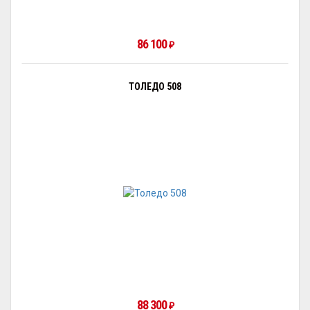
86 100
₽
ТОЛЕДО 508
88 300
₽