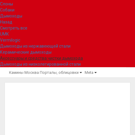
Слоны
Собаки
Дымоходы
Назад
Смотреть все
UMK
Vermilogic
Дымоходы из нержавеющей стали
Керамические дымоходы
Аксессуары и средства чистки дымохода
Дымоходы из низколегированной стали
Камины Москва
Порталы, облицовки
Meta