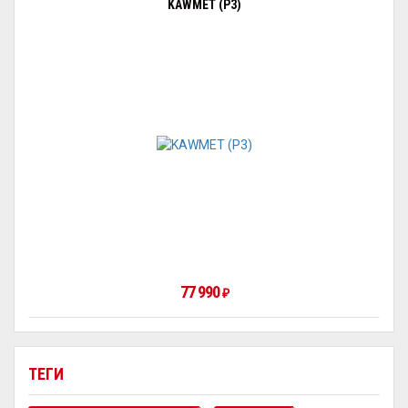
KAWMET (P3)
77 990
₽
ТЕГИ