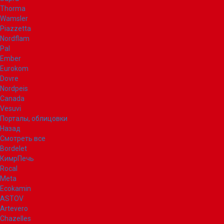
Thorma
Wamsler
Piazzetta
Nordflam
Pal
Ember
Eurokom
Dovre
Nordpeis
Canada
Vesuvi
Порталы, облицовки
Назад
Смотреть все
Bordelet
КимрПечь
Rocal
Meta
Ecokamin
ASTOV
Artevero
Chazelles