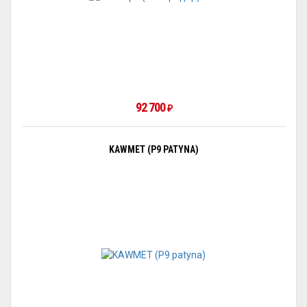
92 700
₽
KAWMET (P9 PATYNA)