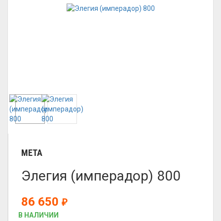
META
Элегия (имперадор) 800
86 650
₽
В НАЛИЧИИ