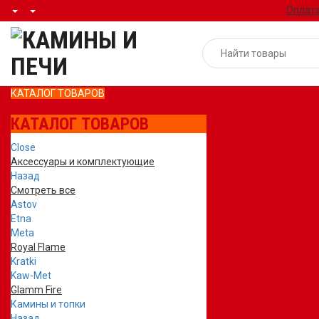
Оплата
КАТАЛОГ ТОВАРОВ
КАТАЛОГ ТОВАРОВ
Close
Аксессуары и комплектующие
Назад
Смотреть все
Astov
Etna
Meta
Royal Flame
Kratki
Kaw-Met
Glamm Fire
Камины и топки
Назад