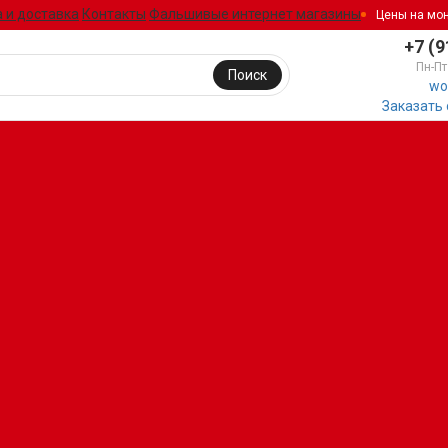
 и доставка
Контакты
Фальшивые интернет магазины
Цены на мо
+7 (9
Пн-Пт
Поиск
wo
Заказать