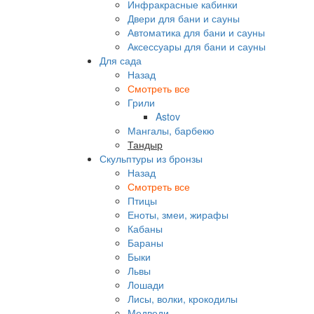
Инфракрасные кабинки
Двери для бани и сауны
Автоматика для бани и сауны
Аксессуары для бани и сауны
Для сада
Назад
Смотреть все
Грили
Astov
Мангалы, барбекю
Тандыр
Скульптуры из бронзы
Назад
Смотреть все
Птицы
Еноты, змеи, жирафы
Кабаны
Бараны
Быки
Львы
Лошади
Лисы, волки, крокодилы
Медведи