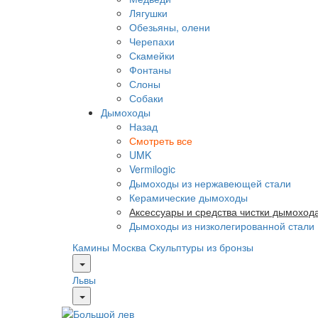
Лягушки
Обезьяны, олени
Черепахи
Скамейки
Фонтаны
Слоны
Собаки
Дымоходы
Назад
Смотреть все
UMK
Vermilogic
Дымоходы из нержавеющей стали
Керамические дымоходы
Аксессуары и средства чистки дымоход
Дымоходы из низколегированной стали
Камины Москва
Скульптуры из бронзы
Львы