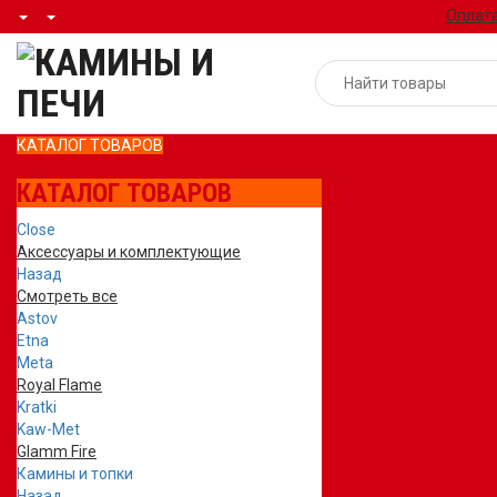
Оплата
КАТАЛОГ ТОВАРОВ
КАТАЛОГ ТОВАРОВ
Close
Аксессуары и комплектующие
Назад
Смотреть все
Astov
Etna
Meta
Royal Flame
Kratki
Kaw-Met
Glamm Fire
Камины и топки
Назад