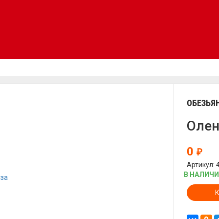
ОБЕЗЬЯ
Олен
0
₽
Артикул:
В НАЛИЧ