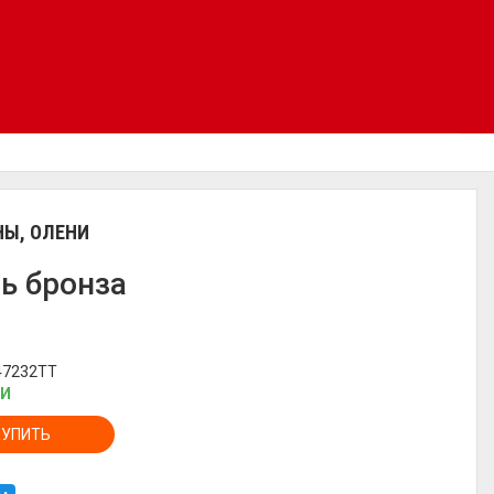
НЫ, ОЛЕНИ
ь бронза
 47232TT
ИИ
КУПИТЬ