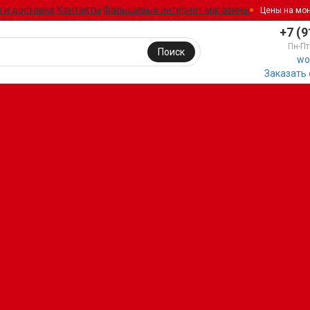
 и доставка
Контакты
Фальшивые интернет магазины
Цены на мо
+7 (9
Пн-Пт
Поиск
wo
Заказать