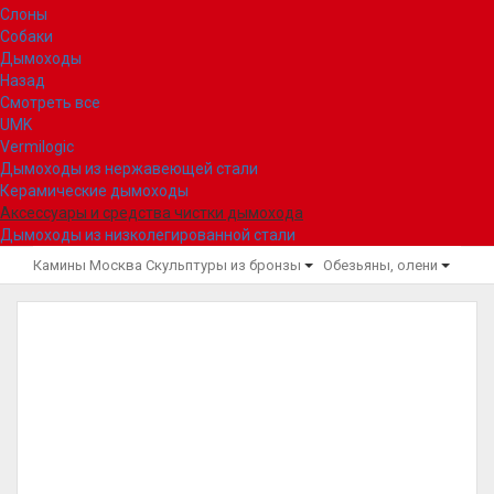
Слоны
Собаки
Дымоходы
Назад
Смотреть все
UMK
Vermilogic
Дымоходы из нержавеющей стали
Керамические дымоходы
Аксессуары и средства чистки дымохода
Дымоходы из низколегированной стали
Камины Москва
Скульптуры из бронзы
Обезьяны, олени