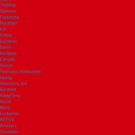
Thorma
Wamsler
Piazzetta
Nordflam
Pal
Ember
Eurokom
Dovre
Nordpeis
Canada
Vesuvi
Порталы, облицовки
Назад
Смотреть все
Bordelet
КимрПечь
Rocal
Meta
Ecokamin
ASTOV
Artevero
Chazelles