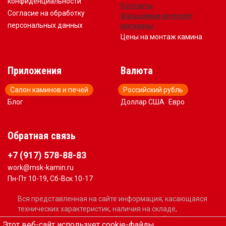
конфиденциальности
Контакты
Согласие на обработку
Фальшивые интернет
персональных данных
магазины
Цены на монтаж камина
Приложения
Валюта
Салон каминов и печей
Российский рубль
Блог
Доллар США
Евро
Обратная связь
+7 (917) 578-88-83
work@msk-kamin.ru
Пн-Пт 10-19, Сб-Вск 10-17
Вся представленная на сайте информация, касающаяся
технических характеристик, наличия на складе,
стоимости товаров, носит информационный характер и
Этот веб-сайт использует cookie-файлы.