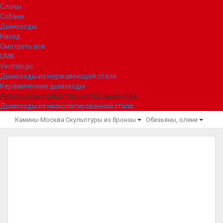
Слоны
Собаки
Дымоходы
Назад
Смотреть все
UMK
Vermilogic
Дымоходы из нержавеющей стали
Керамические дымоходы
Аксессуары и средства чистки дымохода
Дымоходы из низколегированной стали
Камины Москва
Скульптуры из бронзы
Обезьяны, олени