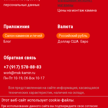
Фальшивые интернет
персональных данных
магазины
Цены на монтаж камина
Приложения
Валюта
Салон каминов и печей
Российский рубль
Блог
Доллар США
Евро
Обратная связь
+7 (917) 578-88-83
work@msk-kamin.ru
Пн-Пт 10-19, Сб-Вск 10-17
Вся представленная на сайте информация, касающаяся
технических характеристик, наличия на складе,
стоимости товаров, носит информационный характер и
Этот веб-сайт использует cookie-файлы.
не является публичной офертой, определяемой
При использовании данного сайта вы подтверждаете свое согласие
положениями Статьи 437(2) Гражданского кодекса РФ