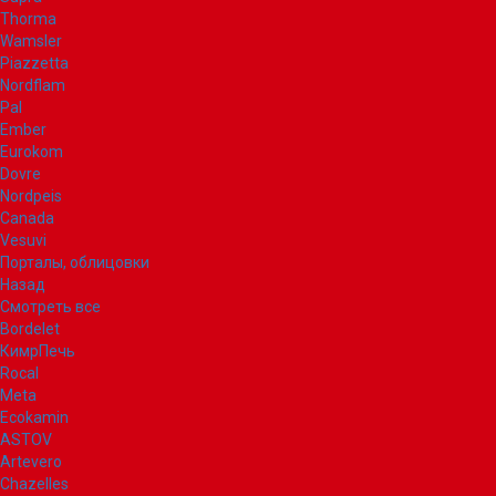
Thorma
Wamsler
Piazzetta
Nordflam
Pal
Ember
Eurokom
Dovre
Nordpeis
Canada
Vesuvi
Порталы, облицовки
Назад
Смотреть все
Bordelet
КимрПечь
Rocal
Meta
Ecokamin
ASTOV
Artevero
Chazelles