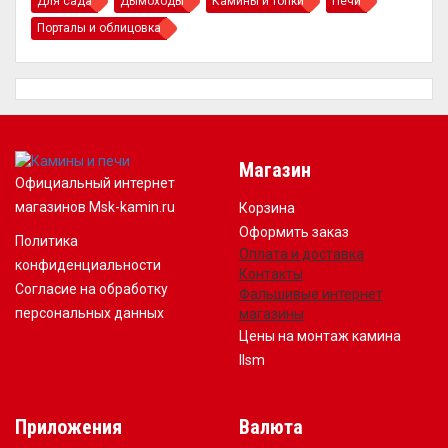
Для сада
Дымоходы
Камины и топки
Печи
Порталы и облицовка
Магазин
Официальный интернет
магазинов Msk-kamin.ru
Корзина
Оформить заказ
Политика
Оплата и доставка
конфиденциальности
Контакты
Согласие на обработку
Фальшивые интернет
персональных данных
магазины
Цены на монтаж камина
llsm
Приложения
Валюта