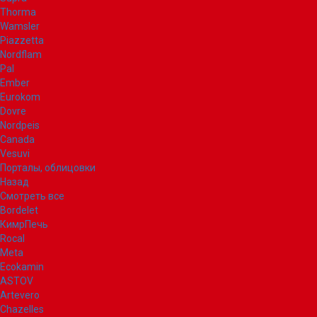
Thorma
Wamsler
Piazzetta
Nordflam
Pal
Ember
Eurokom
Dovre
Nordpeis
Canada
Vesuvi
Порталы, облицовки
Назад
Смотреть все
Bordelet
КимрПечь
Rocal
Meta
Ecokamin
ASTOV
Artevero
Chazelles