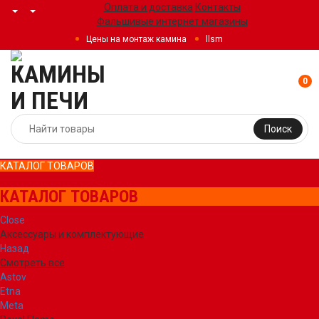
Оплата и доставка
Контакты
Фальшивые интернет магазины
Цены на монтаж камина
llsm
0
Поиск
КАТАЛОГ ТОВАРОВ
КАТАЛОГ ТОВАРОВ
Close
Аксессуары и комплектующие
Назад
Смотреть все
Astov
Etna
Meta