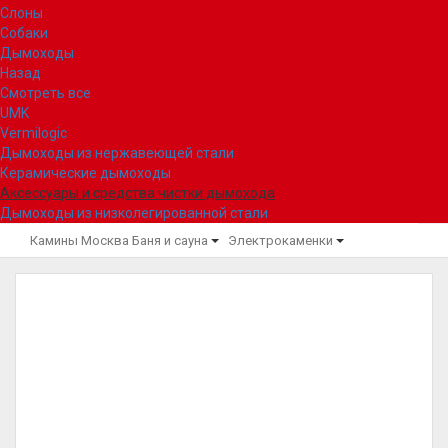
Слоны
Собаки
Дымоходы
Назад
Смотреть все
UMK
Vermilogic
Дымоходы из нержавеющей стали
Керамические дымоходы
Аксессуары и средства чистки дымохода
Дымоходы из низколегированной стали
Камины Москва
Баня и сауна
Электрокаменки