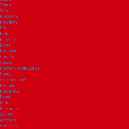
Thorma
Wamsler
Piazzetta
Nordflam
Pal
Ember
Eurokom
Dovre
Nordpeis
Canada
Vesuvi
Порталы, облицовки
Назад
Смотреть все
Bordelet
КимрПечь
Rocal
Meta
Ecokamin
ASTOV
Artevero
Chazelles