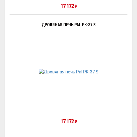
17 172
₽
ДРОВЯНАЯ ПЕЧЬ PAL PK-37 S
17 172
₽