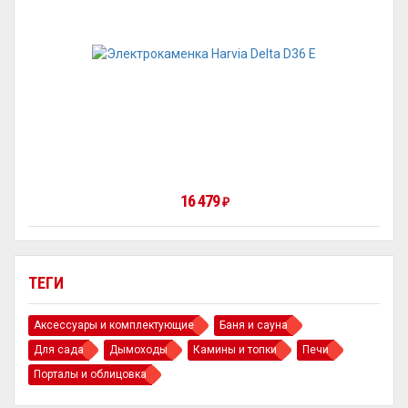
16 479
₽
ТЕГИ
Аксессуары и комплектующие
Баня и сауна
Для сада
Дымоходы
Камины и топки
Печи
Порталы и облицовка