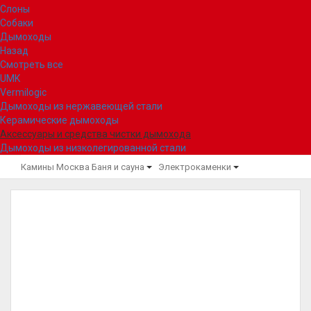
Слоны
Собаки
Дымоходы
Назад
Смотреть все
UMK
Vermilogic
Дымоходы из нержавеющей стали
Керамические дымоходы
Аксессуары и средства чистки дымохода
Дымоходы из низколегированной стали
Камины Москва
Баня и сауна
Электрокаменки