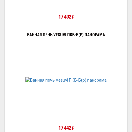
17 402
₽
БАННАЯ ПЕЧЬ VESUVI ПКБ-Б(Р) ПАНОРАМА
17 442
₽