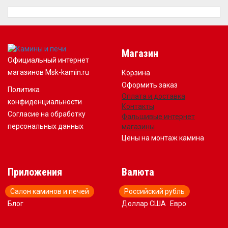
Магазин
Официальный интернет
магазинов Msk-kamin.ru
Корзина
Оформить заказ
Политика
Оплата и доставка
конфиденциальности
Контакты
Согласие на обработку
Фальшивые интернет
персональных данных
магазины
Цены на монтаж камина
Приложения
Валюта
Салон каминов и печей
Российский рубль
Блог
Доллар США
Евро