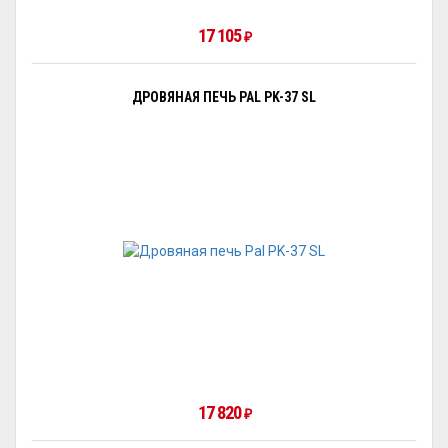
17 105
₽
ДРОВЯНАЯ ПЕЧЬ PAL PK-37 SL
17 820
₽