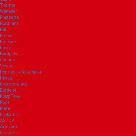
Thorma
Wamsler
Piazzetta
Nordflam
Pal
Ember
Eurokom
Dovre
Nordpeis
Canada
Vesuvi
Порталы, облицовки
Назад
Смотреть все
Bordelet
КимрПечь
Rocal
Meta
Ecokamin
ASTOV
Artevero
Chazelles