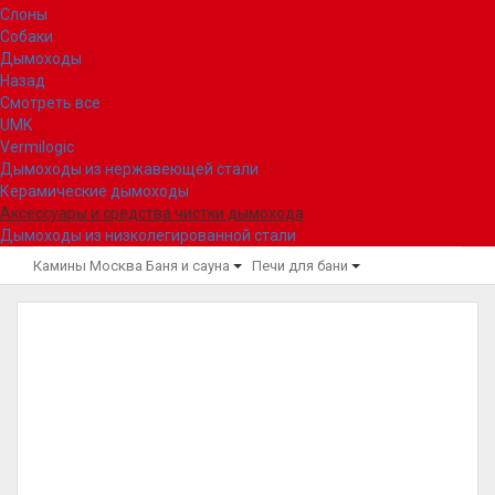
Слоны
Собаки
Дымоходы
Назад
Смотреть все
UMK
Vermilogic
Дымоходы из нержавеющей стали
Керамические дымоходы
Аксессуары и средства чистки дымохода
Дымоходы из низколегированной стали
Камины Москва
Баня и сауна
Печи для бани