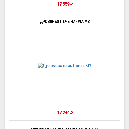
17 559
₽
ДРОВЯНАЯ ПЕЧЬ HARVIA M3
17 244
₽