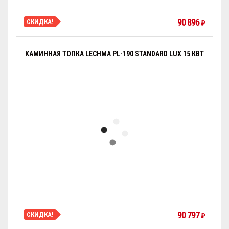
90 896
СКИДКА!
₽
КАМИННАЯ ТОПКА LECHMA PL-190 STANDARD LUX 15 КВТ
90 797
СКИДКА!
₽