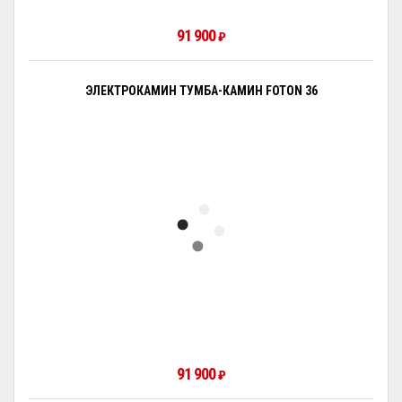
91 900
₽
ЭЛЕКТРОКАМИН ТУМБА-КАМИН FOTON 36
91 900
₽