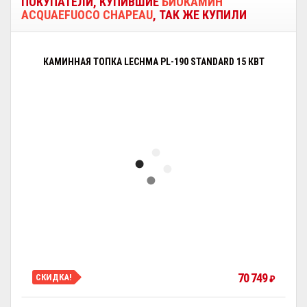
ПОКУПАТЕЛИ, КУПИВШИЕ
БИОКАМИН
ACQUAEFUOCO СHAPEAU
, ТАК ЖЕ КУПИЛИ
КАМИННАЯ ТОПКА LECHMA PL-190 STANDARD 15 КВТ
70 749
СКИДКА!
₽