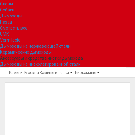
Слоны
Собаки
Дымоходы
Назад
Смотреть все
UMK
Vermilogic
Дымоходы из нержавеющей стали
Керамические дымоходы
Аксессуары и средства чистки дымохода
Дымоходы из низколегированной стали
Камины Москва
Камины и топки
Биокамины