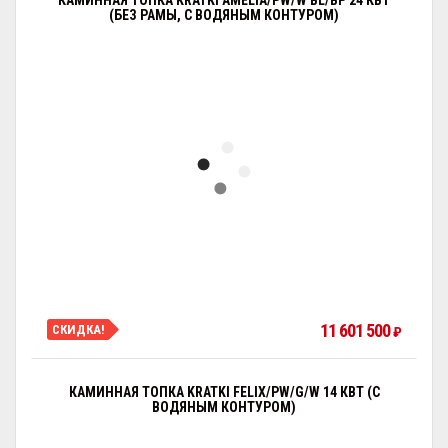
КАМИННАЯ ТОПКА KRATKI AMELIA/PW/W BL/BP 24 КВТ
(БЕЗ РАМЫ, С ВОДЯНЫМ КОНТУРОМ)
11 601 500
СКИДКА!
₽
КАМИННАЯ ТОПКА KRATKI FELIX/PW/G/W 14 КВТ (С
ВОДЯНЫМ КОНТУРОМ)