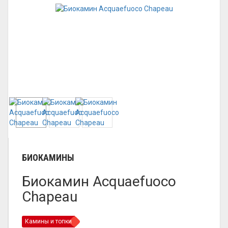
БИОКАМИНЫ
Биокамин Acquaefuoco
Сhapeau
Камины и топки