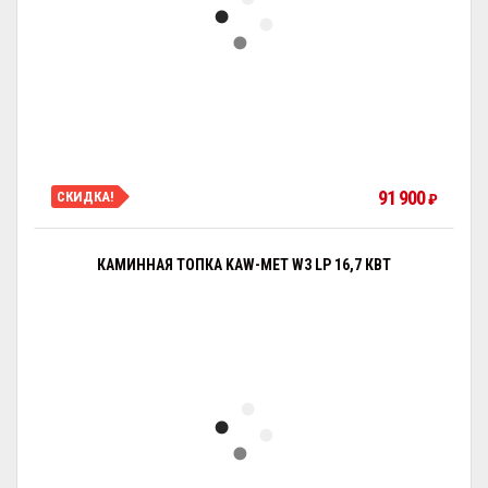
91 900
СКИДКА!
₽
КАМИННАЯ ТОПКА KAW-MET W3 LP 16,7 КВТ