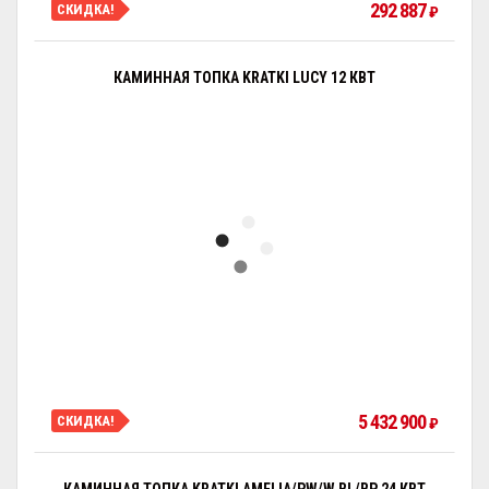
292 887
СКИДКА!
₽
КАМИННАЯ ТОПКА KRATKI LUCY 12 КВТ
5 432 900
СКИДКА!
₽