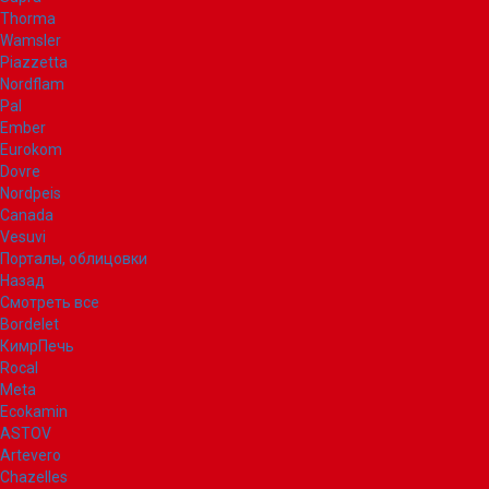
Thorma
Wamsler
Piazzetta
Nordflam
Pal
Ember
Eurokom
Dovre
Nordpeis
Canada
Vesuvi
Порталы, облицовки
Назад
Смотреть все
Bordelet
КимрПечь
Rocal
Meta
Ecokamin
ASTOV
Artevero
Chazelles