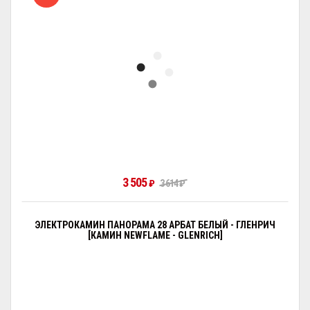
3 505
₽
3 614
₽
ЭЛЕКТРОКАМИН ПАНОРАМА 28 АРБАТ БЕЛЫЙ - ГЛЕНРИЧ
[КАМИН NEWFLAME - GLENRICH]