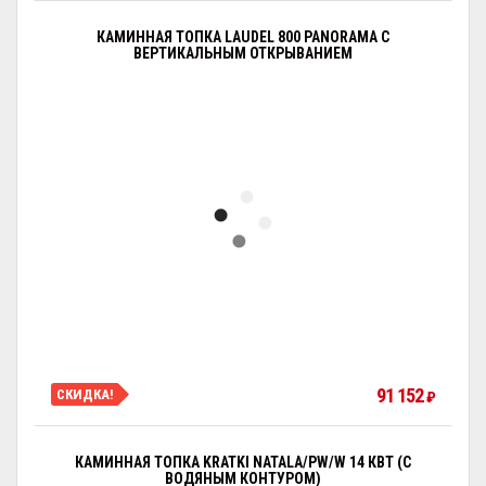
КАМИННАЯ ТОПКА LAUDEL 800 PANORAMA С
ВЕРТИКАЛЬНЫМ ОТКРЫВАНИЕМ
91 152
СКИДКА!
₽
КАМИННАЯ ТОПКА KRATKI NATALA/PW/W 14 КВТ (С
ВОДЯНЫМ КОНТУРОМ)