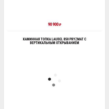
90 900
₽
КАМИННАЯ ТОПКА LAUDEL 850 PRYZMAT С
ВЕРТИКАЛЬНЫМ ОТКРЫВАНИЕМ