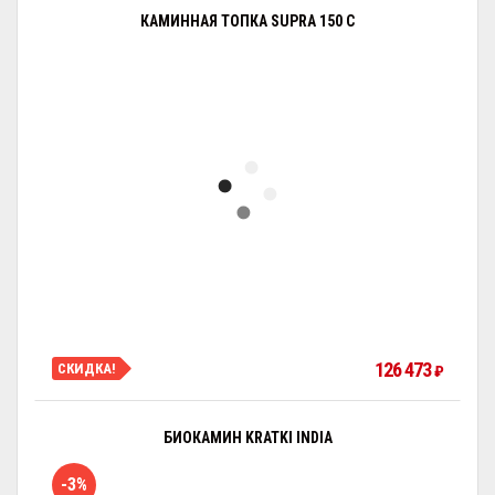
КАМИННАЯ ТОПКА SUPRA 150 C
126 473
СКИДКА!
₽
БИОКАМИН KRATKI INDIA
-3%