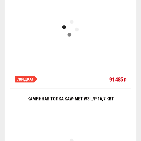
91 485
СКИДКА!
₽
КАМИННАЯ ТОПКА KAW-MET W3 L/P 16,7 КВТ