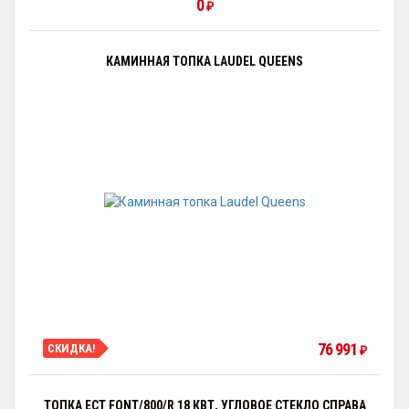
0
₽
КАМИННАЯ ТОПКА LAUDEL QUEENS
76 991
СКИДКА!
₽
ТОПКА ECT FONT/800/R 18 КВТ, УГЛОВОЕ СТЕКЛО СПРАВА