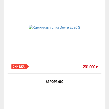
231 000
СКИДКА!
₽
АВРОРА 600