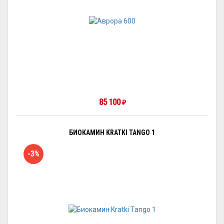
85 100
₽
БИОКАМИН KRATKI TANGO 1
-3%