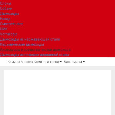
Слоны
Собаки
Дымоходы
Назад
Смотреть все
UMK
Vermilogic
Дымоходы из нержавеющей стали
Керамические дымоходы
Аксессуары и средства чистки дымохода
Дымоходы из низколегированной стали
Камины Москва
Камины и топки
Биокамины