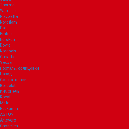
Thorma
Wamsler
Piazzetta
Nordflam
Pal
Ember
Eurokom
Dovre
Nordpeis
Canada
Vesuvi
Порталы, облицовки
Назад
Смотреть все
Bordelet
КимрПечь
Rocal
Meta
Ecokamin
ASTOV
Artevero
Chazelles