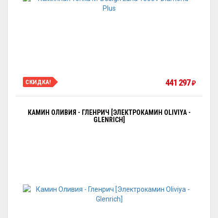
441 297
СКИДКА!
₽
КАМИН ОЛИВИЯ - ГЛЕНРИЧ [ЭЛЕКТРОКАМИН OLIVIYA -
GLENRICH]