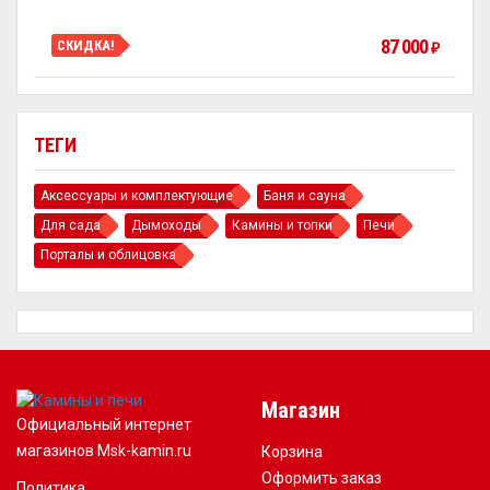
87 000
СКИДКА!
₽
ТЕГИ
Аксессуары и комплектующие
Баня и сауна
Для сада
Дымоходы
Камины и топки
Печи
Порталы и облицовка
Магазин
Официальный интернет
магазинов Msk-kamin.ru
Корзина
Оформить заказ
Политика