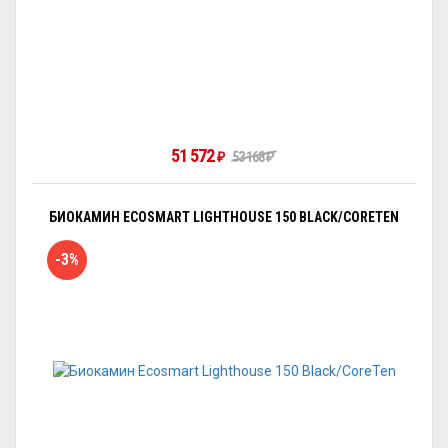
51 572
53 168
₽
₽
БИОКАМИН ECOSMART LIGHTHOUSE 150 BLACK/CORETEN
-3%