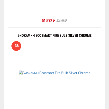
51 572
53 168
₽
₽
БИОКАМИН ECOSMART FIRE BULB SILVER CHROME
-3%