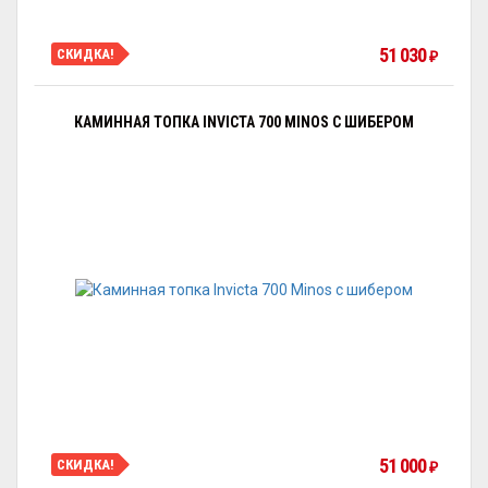
51 030
СКИДКА!
₽
КАМИННАЯ ТОПКА INVICTA 700 MINOS С ШИБЕРОМ
51 000
СКИДКА!
₽