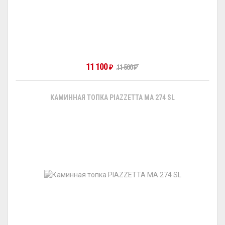
11 100
11 500
₽
₽
КАМИННАЯ ТОПКА PIAZZETTA MA 274 SL