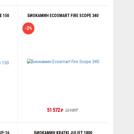
 150
БИОКАМИН ECOSMART FIRE SCOPE 340
-3%
51 572
53 168
₽
₽
SP-16
БИОКАМИН KRATKI JULIET 1800