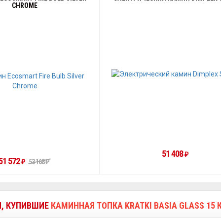
CHROME
51 408
₽
51 572
53 168
₽
₽
И, КУПИВШИЕ
КАМИННАЯ ТОПКА KRATKI BASIA GLASS 15 