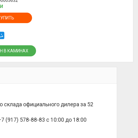
00005632
ИИ
КУПИТЬ
Н В КАМИНАХ
 со склада официального дилера за
52
 (917) 578-88-83 с 10:00 до 18:00