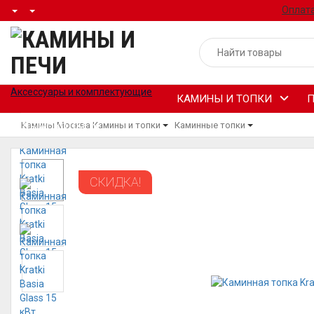
Оплата
Аксессуары и комплектующие
КАМИНЫ И ТОПКИ
П
Камины Москва
Камины и топки
Каминные топки
ДЫМОХОДЫ
СКИДКА!