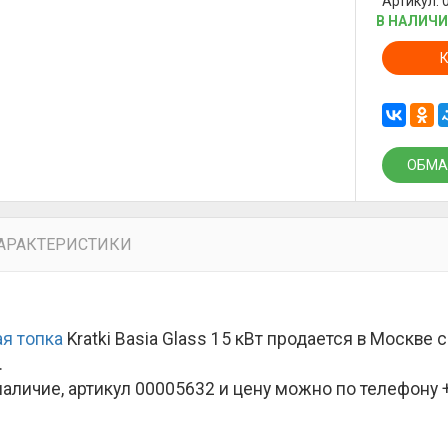
Артикул: 
В НАЛИЧ
ОБМА
АРАКТЕРИСТИКИ
я топка
Kratki Basia Glass 15 кВт продается в Москве
.
наличие, артикул 00005632 и цену можно по телефону +7