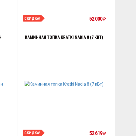
52 000
СКИДКА!
₽
Н
КАМИННАЯ ТОПКА KRATKI NADIA 8 (7 КВТ)
52 619
СКИДКА!
₽