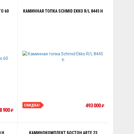
O 60
КАМИННАЯ ТОПКА SCHMID EKKO R/L 8445 H
493 000
СКИДКА!
₽
8 900
₽
 H
КАМИНОКОМПЛЕКТ БОСТОН ARTE 23