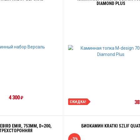
DIAMOND PLUS
4 300
₽
38
СКИДКА!
EBIRD EMIR, 753ММ, D=200,
БИОКАМИН KRATKI SZLIF QUA
ТРЕХСТОРОННЯЯ
-3%