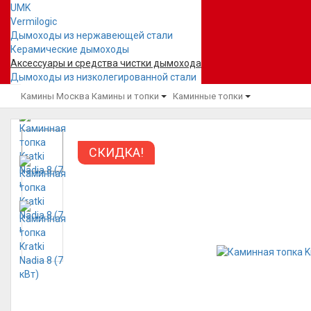
UMK
Vermilogic
Дымоходы из нержавеющей стали
Керамические дымоходы
Аксессуары и средства чистки дымохода
Дымоходы из низколегированной стали
Камины Москва
Камины и топки
Каминные топки
СКИДКА!