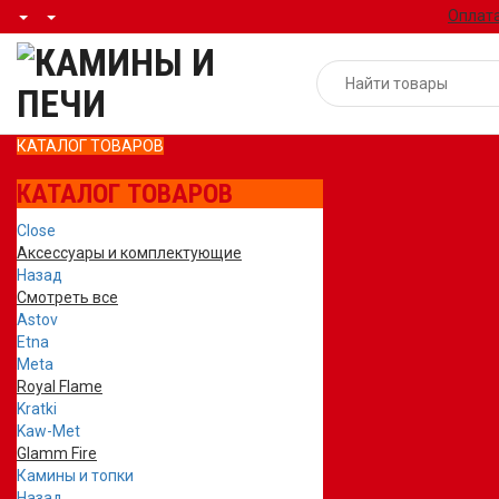
Оплата
КАТАЛОГ ТОВАРОВ
КАТАЛОГ ТОВАРОВ
Close
Аксессуары и комплектующие
Назад
Смотреть все
Astov
Etna
Meta
Royal Flame
Kratki
Kaw-Met
Glamm Fire
Камины и топки
Назад