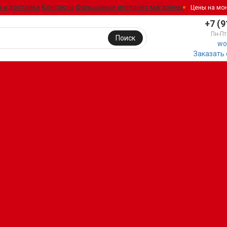
 и доставка
Контакты
Фальшивые интернет магазины
Цены на мо
+7 (9
Пн-Пт
Поиск
wo
Заказать