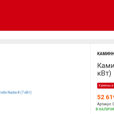
КАМИНН
Ками
кВт)
Камины и 
52 6
Артикул: 
В НАЛИЧ