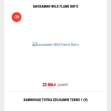
БИОКАМИН WILD FLAME ВИГО
-3%
23 366
₽
24 089
₽
КАМИННАЯ ТОПКА EDILKAMIN TEKNO 1 (V)