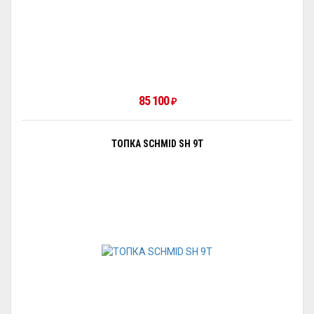
85 100
₽
ТОПКА SCHMID SH 9T