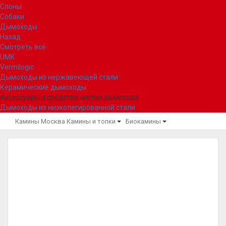
Слоны
Собаки
Дымоходы
Назад
Смотреть все
UMK
Vermilogic
Дымоходы из нержавеющей стали
Керамические дымоходы
Аксессуары и средства чистки дымохода
Дымоходы из низколегированной стали
Камины Москва
Камины и топки
Биокамины