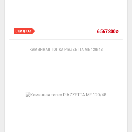
6 567 800
СКИДКА!
₽
КАМИННАЯ ТОПКА PIAZZETTA ME 120/48