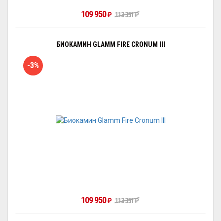
109 950
₽
113 351
₽
БИОКАМИН GLAMM FIRE CRONUM III
-3%
109 950
₽
113 351
₽