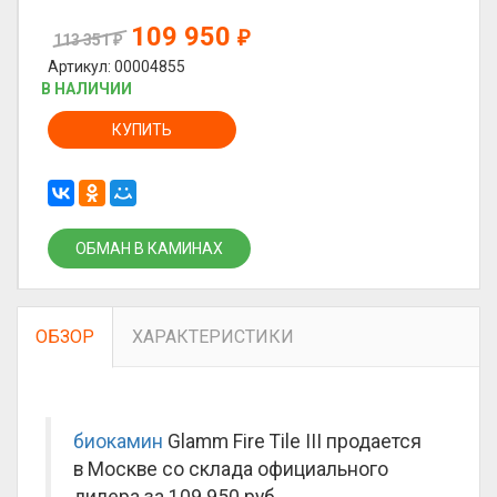
109 950
₽
113 351
₽
Артикул: 00004855
В НАЛИЧИИ
КУПИТЬ
ОБМАН В КАМИНАХ
ОБЗОР
ХАРАКТЕРИСТИКИ
биокамин
Glamm Fire Tile III продается
в Москве со склада официального