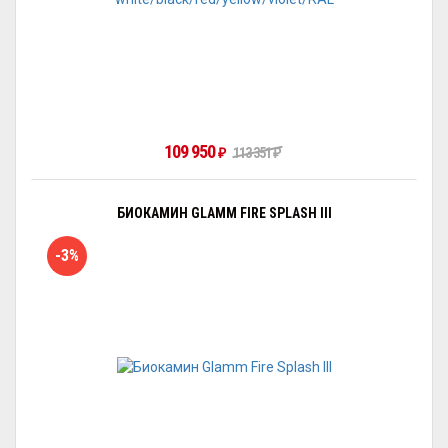
109 950
₽
113 351
₽
БИОКАМИН GLAMM FIRE SPLASH III
-3%