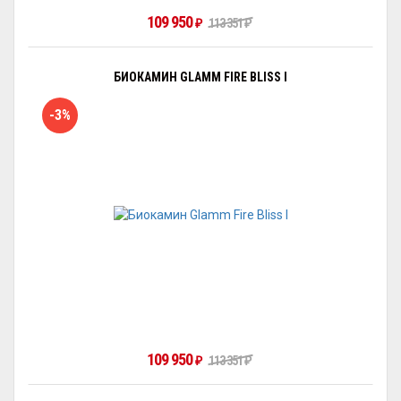
109 950
₽
113 351
₽
БИОКАМИН GLAMM FIRE BLISS I
-3%
109 950
₽
113 351
₽