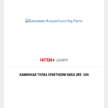
147 524
₽
152 087
₽
КАМИННАЯ ТОПКА SPARTHERM VARIA 2RR- 55H