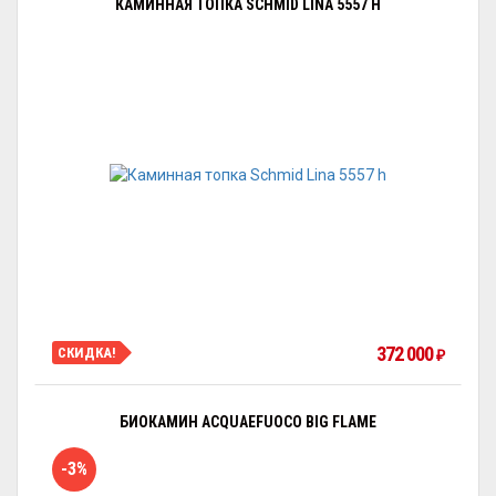
КАМИННАЯ ТОПКА SCHMID LINA 5557 H
372 000
СКИДКА!
₽
БИОКАМИН ACQUAEFUOCO BIG FLAME
-3%