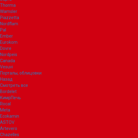
Thorma
Wamsler
Piazzetta
Nordflam
Pal
Ember
Eurokom
Dovre
Nordpeis
Canada
Vesuvi
Порталы, облицовки
Назад
Смотреть все
Bordelet
КимрПечь
Rocal
Meta
Ecokamin
ASTOV
Artevero
Chazelles