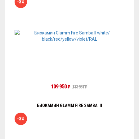
-3%
109 950
₽
113 351
₽
БИОКАМИН GLAMM FIRE SAMBA III
-3%