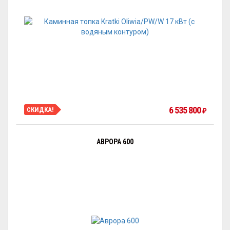
6 535 800
СКИДКА!
₽
АВРОРА 600