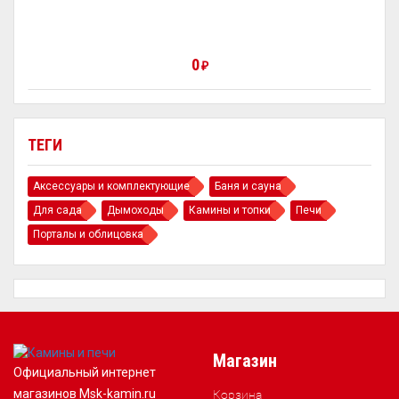
0
₽
ТЕГИ
Аксессуары и комплектующие
Баня и сауна
Для сада
Дымоходы
Камины и топки
Печи
Порталы и облицовка
Магазин
Официальный интернет
магазинов Msk-kamin.ru
Корзина