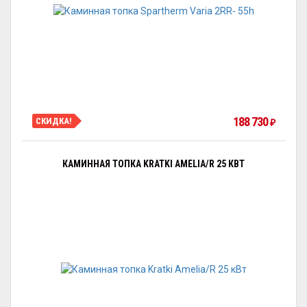
188 730
СКИДКА!
₽
КАМИННАЯ ТОПКА KRATKI AMELIA/R 25 КВТ