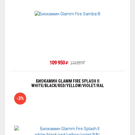
109 950
₽
113 351
₽
БИОКАМИН GLAMM FIRE SPLASH II
WHITE/BLACK/RED/YELLOW/VIOLET/RAL
-3%