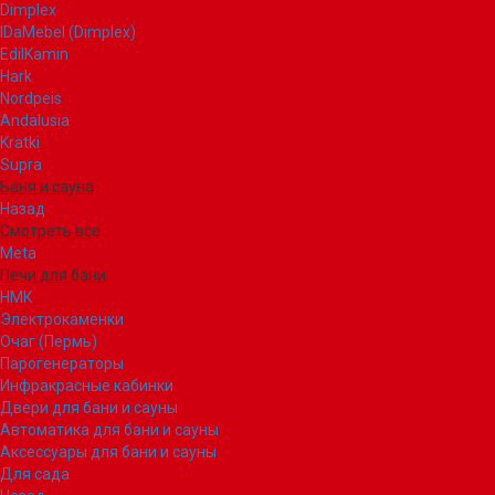
Dimplex
IDaMebel (Dimplex)
EdilKamin
Hark
Nordpeis
Andalusia
Kratki
Supra
Баня и сауна
Назад
Смотреть все
Meta
Печи для бани
НМК
Электрокаменки
Очаг (Пермь)
Парогенераторы
Инфракрасные кабинки
Двери для бани и сауны
Автоматика для бани и сауны
Аксессуары для бани и сауны
Для сада