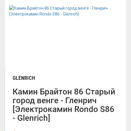
GLENRICH
Камин Брайтон 86 Старый
город венге - Гленрич
[Электрокамин Rondo S86
- Glenrich]