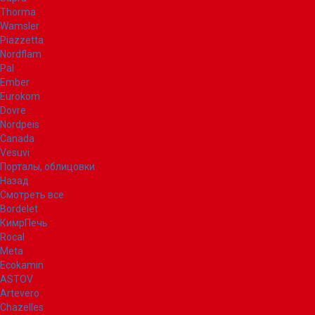
Thorma
Wamsler
Piazzetta
Nordflam
Pal
Ember
Eurokom
Dovre
Nordpeis
Canada
Vesuvi
Порталы, облицовки
Назад
Смотреть все
Bordelet
КимрПечь
Rocal
Meta
Ecokamin
ASTOV
Artevero
Chazelles