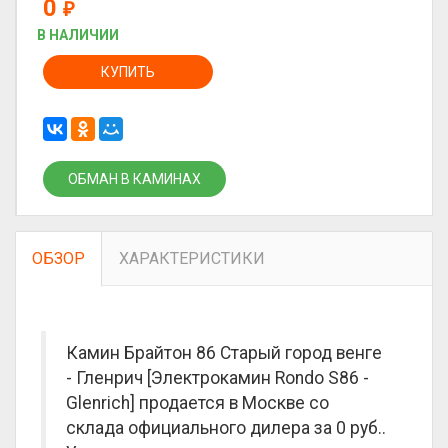
0
₽
В НАЛИЧИИ
КУПИТЬ
ОБМАН В КАМИНАХ
ОБЗОР
ХАРАКТЕРИСТИКИ
Камин Брайтон 86 Старый город венге
- Гленрич [Электрокамин Rondo S86 -
Glenrich] продается в Москве со
склада официального дилера за
0 руб.
.