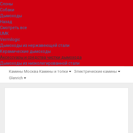
Слоны
Собаки
Дымоходы
Назад
Смотреть все
UMK
Vermilogic
Дымоходы из нержавеющей стали
Керамические дымоходы
Аксессуары и средства чистки дымохода
Дымоходы из низколегированной стали
Камины Москва
Камины и топки
Электрические камины
Glenrich