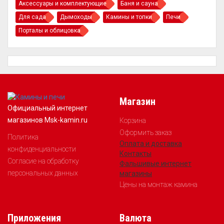
Аксессуары и комплектующие
Баня и сауна
Для сада
Дымоходы
Камины и топки
Печи
Порталы и облицовка
Магазин
Официальный интернет
магазинов Msk-kamin.ru
Корзина
Оформить заказ
Политика
Оплата и доставка
конфиденциальности
Контакты
Согласие на обработку
Фальшивые интернет
персональных данных
магазины
Цены на монтаж камина
Приложения
Валюта