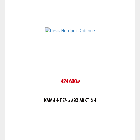
424 600
₽
КАМИН-ПЕЧЬ ABX ARKTIS 4