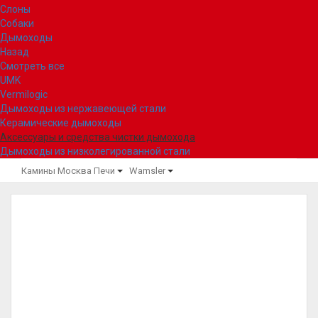
Слоны
Собаки
Дымоходы
Назад
Смотреть все
UMK
Vermilogic
Дымоходы из нержавеющей стали
Керамические дымоходы
Аксессуары и средства чистки дымохода
Дымоходы из низколегированной стали
Камины Москва
Печи
Wamsler