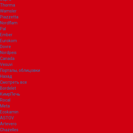
Thorma
Wamsler
Piazzetta
Nordflam
Pal
Ember
Eurokom
Dovre
Nordpeis
Canada
Vesuvi
Порталы, облицовки
Назад
Смотреть все
Bordelet
КимрПечь
Rocal
Meta
Ecokamin
ASTOV
Artevero
Chazelles