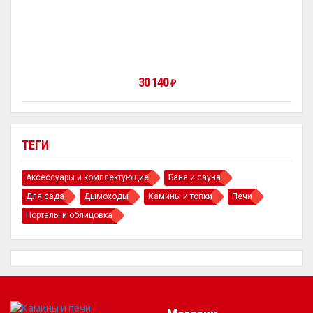
30 140
₽
ТЕГИ
Аксессуары и комплектующие
Баня и сауна
Для сада
Дымоходы
Камины и топки
Печи
Порталы и облицовка