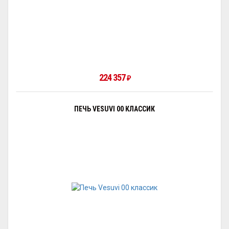
224 357
₽
ПЕЧЬ VESUVI 00 КЛАССИК