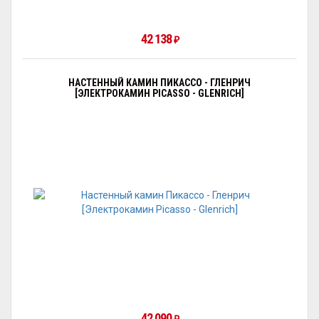
42 138
₽
НАСТЕННЫЙ КАМИН ПИКАССО - ГЛЕНРИЧ
[ЭЛЕКТРОКАМИН PICASSO - GLENRICH]
42 090