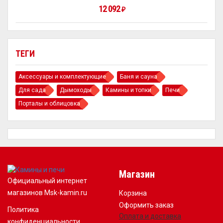
12 092
₽
ТЕГИ
Аксессуары и комплектующие
Баня и сауна
Для сада
Дымоходы
Камины и топки
Печи
Порталы и облицовка
Магазин
Официальный интернет
магазинов Msk-kamin.ru
Корзина
Оформить заказ
Политика
Оплата и доставка
конфиденциальности