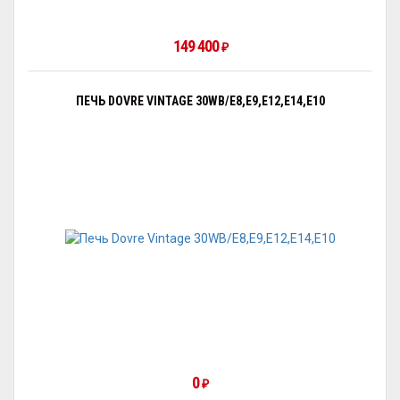
149 400
₽
ПЕЧЬ DOVRE VINTAGE 30WB/E8,E9,E12,E14,E10
0
₽