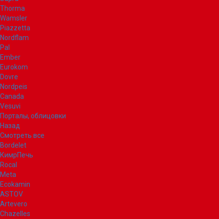
Thorma
Wamsler
Piazzetta
Nordflam
Pal
Ember
Eurokom
Dovre
Nordpeis
Canada
Vesuvi
Порталы, облицовки
Назад
Смотреть все
Bordelet
КимрПечь
Rocal
Meta
Ecokamin
ASTOV
Artevero
Chazelles