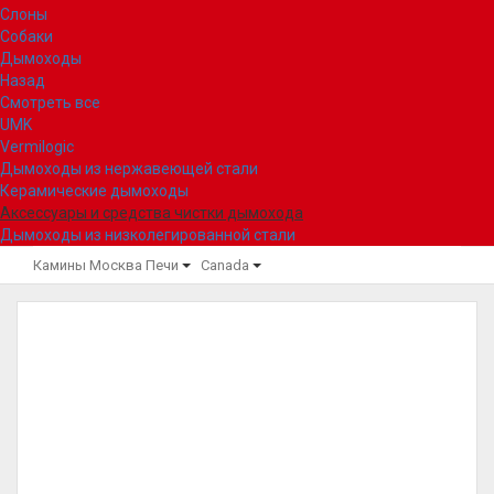
Слоны
Собаки
Дымоходы
Назад
Смотреть все
UMK
Vermilogic
Дымоходы из нержавеющей стали
Керамические дымоходы
Аксессуары и средства чистки дымохода
Дымоходы из низколегированной стали
Камины Москва
Печи
Canada