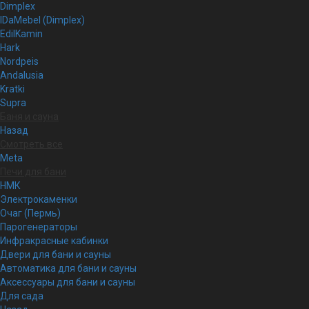
Dimplex
IDaMebel (Dimplex)
EdilKamin
Hark
Nordpeis
Andalusia
Kratki
Supra
Баня и сауна
Назад
Смотреть все
Meta
Печи для бани
НМК
Электрокаменки
Очаг (Пермь)
Парогенераторы
Инфракрасные кабинки
Двери для бани и сауны
Автоматика для бани и сауны
Аксессуары для бани и сауны
Для сада