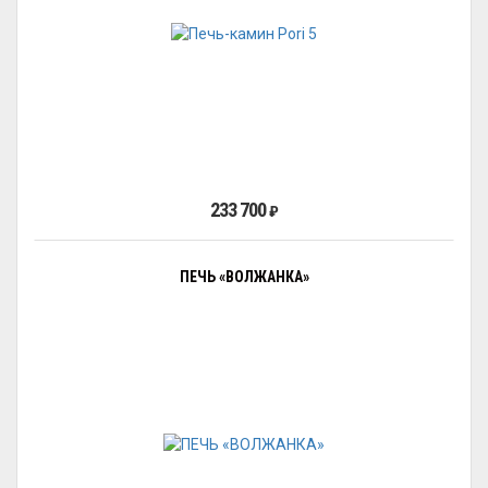
233 700
₽
ПЕЧЬ «ВОЛЖАНКА»