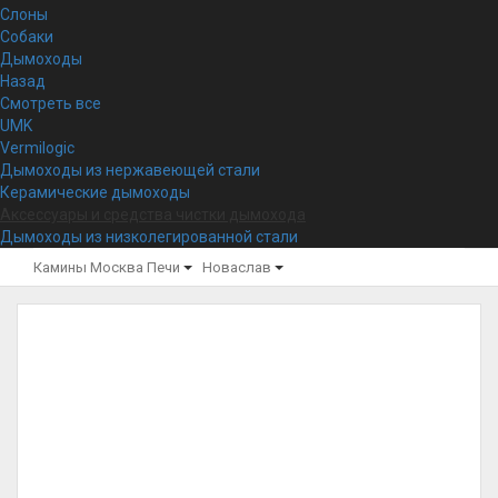
Слоны
Собаки
Дымоходы
Назад
Смотреть все
UMK
Vermilogic
Дымоходы из нержавеющей стали
Керамические дымоходы
Аксессуары и средства чистки дымохода
Дымоходы из низколегированной стали
Камины Москва
Печи
Новаслав