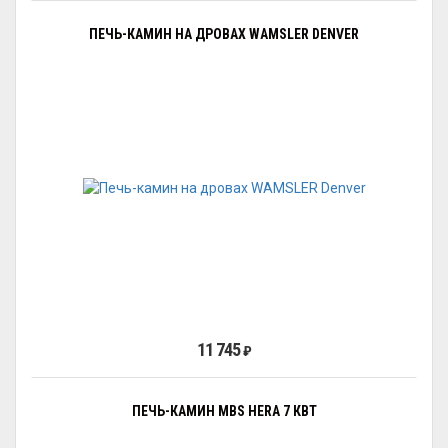
ПЕЧЬ-КАМИН НА ДРОВАХ WAMSLER DENVER
11 745
₽
ПЕЧЬ-КАМИН MBS HERA 7 КВТ