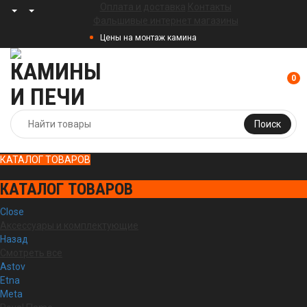
Оплата и доставка
Контакты
Фальшивые интернет магазины
Цены на монтаж камина
0
Поиск
КАТАЛОГ ТОВАРОВ
КАТАЛОГ ТОВАРОВ
Close
Аксессуары и комплектующие
Назад
Смотреть все
Astov
Etna
Meta