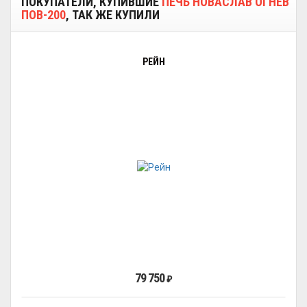
ПОКУПАТЕЛИ, КУПИВШИЕ
ПЕЧЬ НОВАСЛАВ ОГНЕВ
ПОВ-200
, ТАК ЖЕ КУПИЛИ
РЕЙН
79 750
₽