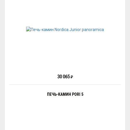
30 065
₽
ПЕЧЬ-КАМИН PORI 5