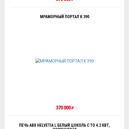
МРАМОРНЫЙ ПОРТАЛ K 390
370 000
₽
ПЕЧЬ ABX HELVETIA L БЕЛЫЙ ЦОКОЛЬ С ТО 4.2 КВТ,