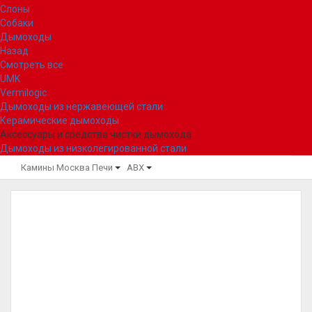
Слоны
Собаки
Дымоходы
Назад
Смотреть все
UMK
Vermilogic
Дымоходы из нержавеющей стали
Керамические дымоходы
Аксессуары и средства чистки дымохода
Дымоходы из низколегированной стали
Камины Москва
Печи
ABX