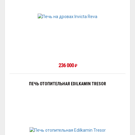
236 000
₽
ПЕЧЬ ОТОПИТЕЛЬНАЯ EDILKAMIN TRESOR