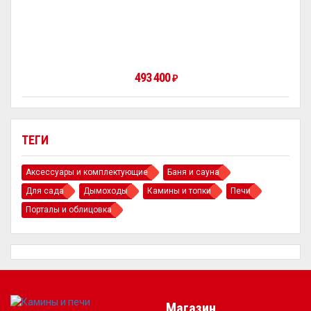
493 400
₽
ТЕГИ
Аксессуары и комплектующие
Баня и сауна
Для сада
Дымоходы
Камины и топки
Печи
Порталы и облицовка
Магазин