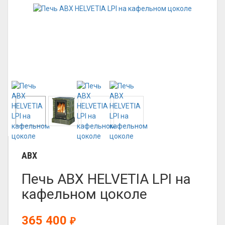
ABX
Печь ABX HELVETIA LPI на
кафельном цоколе
365 400
₽