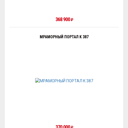
368 900
₽
МРАМОРНЫЙ ПОРТАЛ K 387
370 000
₽