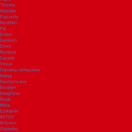
Thorma
Wamsler
Piazzetta
Nordflam
Pal
Ember
Eurokom
Dovre
Nordpeis
Canada
Vesuvi
Порталы, облицовки
Назад
Смотреть все
Bordelet
КимрПечь
Rocal
Meta
Ecokamin
ASTOV
Artevero
Chazelles