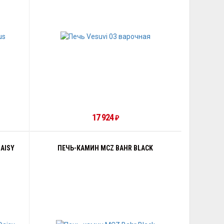
17 924
₽
AISY
ПЕЧЬ-КАМИН MCZ BAHR BLACK