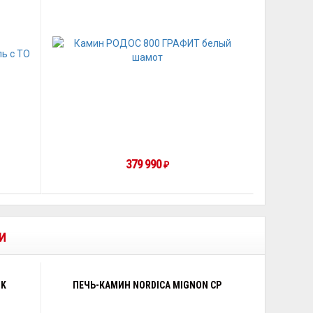
379 990
₽
И
 K
ПЕЧЬ-КАМИН NORDICA MIGNON CP