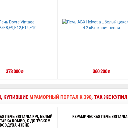
378 000
360 200
₽
₽
И, КУПИВШИЕ
МРАМОРНЫЙ ПОРТАЛ K 390
, ТАК ЖЕ КУПИЛ
Я ПЕЧЬ BRITANIA KPI, БЕЛЫЙ
КЕРАМИЧЕСКАЯ ПЕЧЬ BRITANIA
СТАВКА КОМБО, С ДОПУСКОМ
ВОЗДУХА ИЗВНЕ