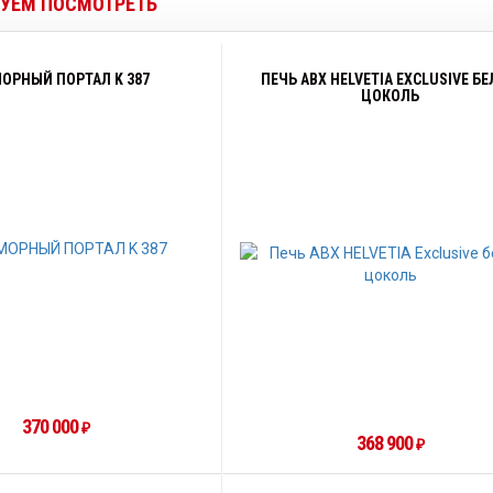
УЕМ ПОСМОТРЕТЬ
ОРНЫЙ ПОРТАЛ K 387
ПЕЧЬ ABX HELVETIA EXCLUSIVE Б
ЦОКОЛЬ
370 000
₽
368 900
₽