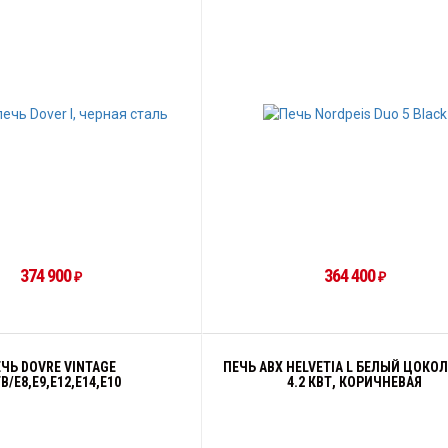
374 900
364 400
₽
₽
ЧЬ DOVRE VINTAGE
ПЕЧЬ ABX HELVETIA L БЕЛЫЙ ЦОКОЛ
B/E8,E9,E12,E14,E10
4.2 КВТ, КОРИЧНЕВАЯ