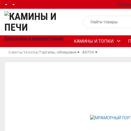
Оплата
Аксессуары и комплектующие
КАМИНЫ И ТОПКИ
П
Камины Москва
Порталы, облицовки
ASTOV
ДЫМОХОДЫ