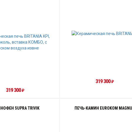
319 300
₽
319 300
₽
НОФЕН SUPRA TRIVIK
ПЕЧЬ-КАМИН EUROKOM MAGN