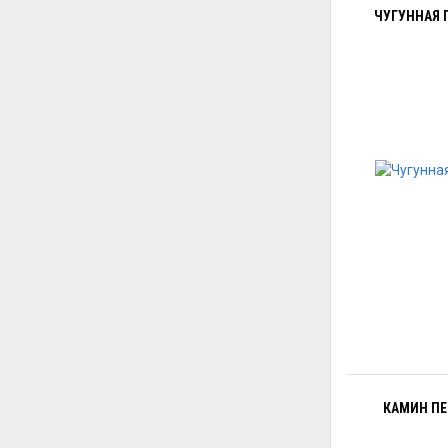
ЧУГУННАЯ П
КАМИН ПЕЧ