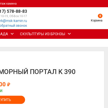
нтаж камина
17) 578-88-83
0
 10-19, Сб-Вск 10-17
Корзина
rk@msk-kamin.ru
 обратный звонок
САДА
СКУЛЬПТУРЫ ИЗ БРОНЗЫ
МОРНЫЙ ПОРТАЛ K 390
000
₽
ИИ
КУПИТЬ