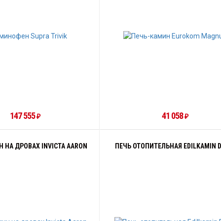
147 555
41 058
₽
₽
 НА ДРОВАХ INVICTA AARON
ПЕЧЬ ОТОПИТЕЛЬНАЯ EDILKAMIN D