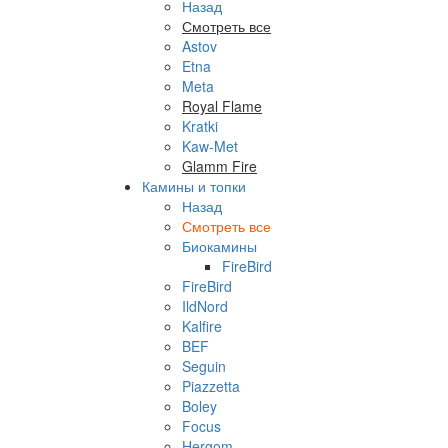
Назад
Смотреть все
Astov
Etna
Meta
Royal Flame
Kratki
Kaw-Met
Glamm Fire
Камины и топки
Назад
Смотреть все
Биокамины
FireBird
FireBird
IldNord
Kalfire
BEF
Seguin
Piazzetta
Boley
Focus
Hergom