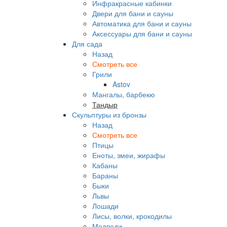
Инфракрасные кабинки
Двери для бани и сауны
Автоматика для бани и сауны
Аксессуары для бани и сауны
Для сада
Назад
Смотреть все
Грили
Astov
Мангалы, барбекю
Тандыр
Скульптуры из бронзы
Назад
Смотреть все
Птицы
Еноты, змеи, жирафы
Кабаны
Бараны
Быки
Львы
Лошади
Лисы, волки, крокодилы
Медведи