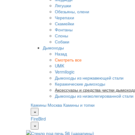
Лягушки
Обезьяны, олени
Черепахи
Скамейки
Фонтаны
Слоны
Собаки
Дымоходы
Назад
Смотреть все
UMK
Vermilogic
Дымоходы из нержавеющей стали
Керамические дымоходы
Аксессуары и средства чистки дымоход
Дымоходы из низколегированной стали
Камины Москва
Камины и топки
FireBird