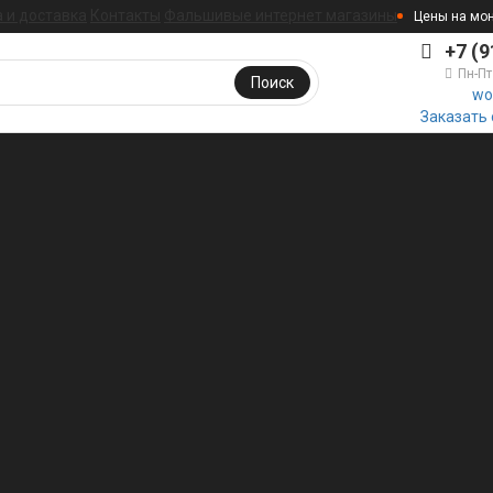
 и доставка
Контакты
Фальшивые интернет магазины
Цены на мо
+7 (9
Пн-Пт
Поиск
wo
Заказать