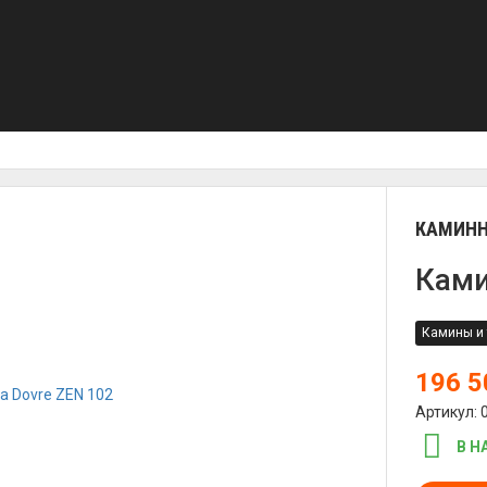
КАМИНН
Ками
Камины и 
196 
Артикул: 
В Н