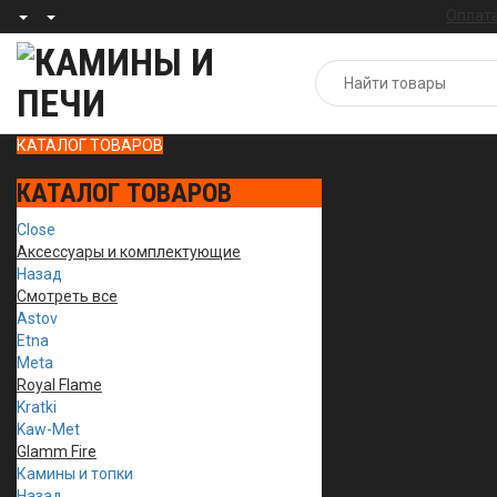
Оплата
КАТАЛОГ ТОВАРОВ
КАТАЛОГ ТОВАРОВ
Close
Аксессуары и комплектующие
Назад
Смотреть все
Astov
Etna
Meta
Royal Flame
Kratki
Kaw-Met
Glamm Fire
Камины и топки
Назад