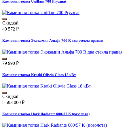
Каминная топка Uniflam 700 Pryzmat
Скидка!
49 572
₽
Каминная топка Экокамин Альфа 700 R два стекла правая
79 990
₽
Каминная топка Kratki Oliwia Glass 18 кВт
Скидка!
5 598 000
₽
Каминная топка Hark Radiante 600/57 K (позолота)