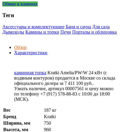
Обман в каминах
Теги
Аксессуары и комплектующие
Баня и сауна
Для сада
Дымоходы
Камины и топки
Печи
Порталы и облицовка
Обзор
Характеристики
каминная топка
Kratki Amelia/PW/W 24 кВт (с
водяным контуром) продается в Москве со склада
официального дилера за
7 411 100 руб.
.
Узнать наличие, артикул 00007561 и цену можно
по телефону +7 (917) 578-88-83 с 10:00 до 18:00
(МСК).
Вес
187 кг
Бренд
Kratki
Ширина, мм
750
Высота, мм
960