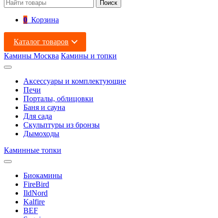
Поиск
0
Корзина
Каталог товаров
Камины Москва
Камины и топки
Аксессуары и комплектующие
Печи
Порталы, облицовки
Баня и сауна
Для сада
Скульптуры из бронзы
Дымоходы
Каминные топки
Биокамины
FireBird
IldNord
Kalfire
BEF