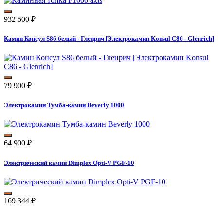
932 500
₽
Камин Консул S86 белый - Гленрич [Электрокамин Konsul С86 - Glenrich]
79 900
₽
Электрокамин Тумба-камин Beverly 1000
64 900
₽
Электрический камин Dimplex Opti-V PGF-10
169 344
₽