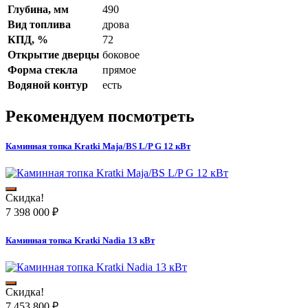
Глубина, мм
490
Вид топлива
дрова
КПД, %
72
Открытие дверцы
боковое
Форма стекла
прямое
Водяной контур
есть
Рекомендуем посмотреть
Каминная топка Kratki Maja/BS L/P G 12 кВт
Скидка!
7 398 000
₽
Каминная топка Kratki Nadia 13 кВт
Скидка!
7 453 800
₽