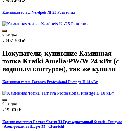
7 588 400
₽
Каминная топка Nordpeis Ni-25 Panorama
Скидка!
7 607 300
₽
Покупатели, купившие
Каминная
топка Kratki Amelia/PW/W 24 кВт (с
водяным контуром)
, так же купили
Каминная топка Tarnava Professional Prestige II 18 кВт
Скидка!
219 000
₽
Каминокомплект Бостон Sharm 33 Грот однотонный белый - Гленрич
[Электрокамин Шарм 33 - Glenrich]