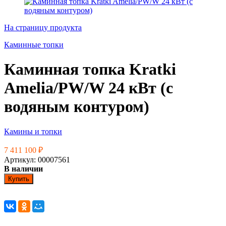
На страницу продукта
Каминные топки
Каминная топка Kratki
Amelia/PW/W 24 кВт (с
водяным контуром)
Камины и топки
7 411 100
₽
Артикул: 00007561
В наличии
Купить