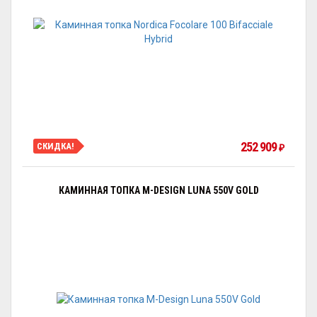
252 909
СКИДКА!
₽
КАМИННАЯ ТОПКА M-DESIGN LUNA 550V GOLD