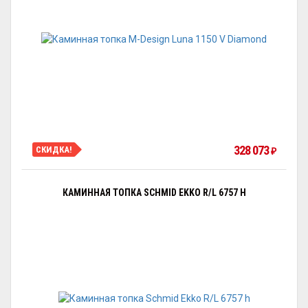
328 073
СКИДКА!
₽
КАМИННАЯ ТОПКА SCHMID EKKO R/L 6757 H