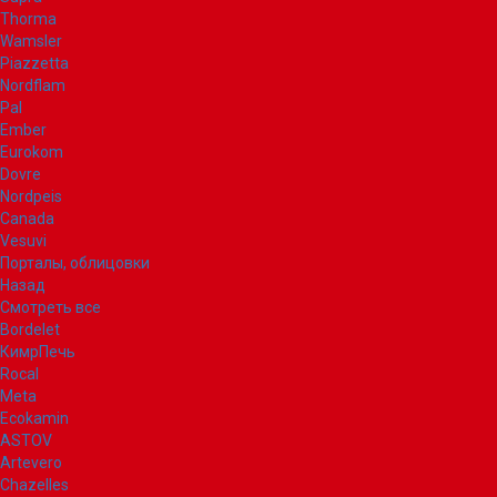
Thorma
Wamsler
Piazzetta
Nordflam
Pal
Ember
Eurokom
Dovre
Nordpeis
Canada
Vesuvi
Порталы, облицовки
Назад
Смотреть все
Bordelet
КимрПечь
Rocal
Meta
Ecokamin
ASTOV
Artevero
Chazelles