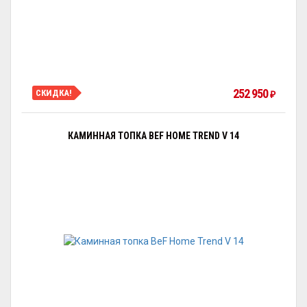
252 950
СКИДКА!
₽
КАМИННАЯ ТОПКА BEF HOME TREND V 14