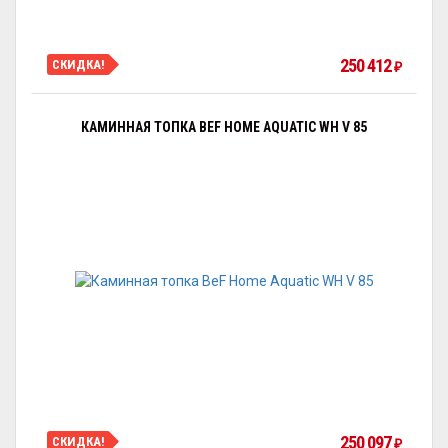
250 412
СКИДКА!
₽
КАМИННАЯ ТОПКА BEF HOME AQUATIC WH V 85
250 097
СКИДКА!
₽