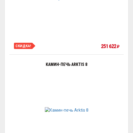
251 622
СКИДКА!
₽
КАМИН-ПЕЧЬ ARKTIS 8