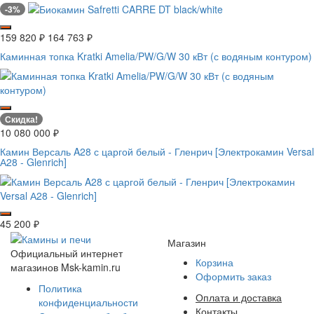
-3%
159 820
₽
164 763
₽
Каминная топка Kratki Amelia/PW/G/W 30 кВт (с водяным контуром)
Скидка!
10 080 000
₽
Камин Версаль A28 с царгой белый - Гленрич [Электрокамин Versal
А28 - Glenrich]
45 200
₽
Магазин
Официальный интернет
Корзина
магазинов Msk-kamin.ru
Оформить заказ
Политика
Оплата и доставка
конфиденциальности
Контакты