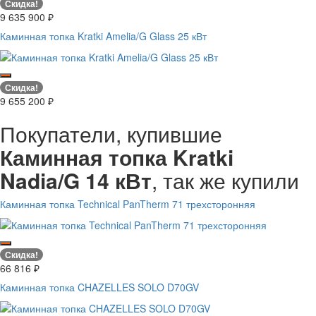
Скидка!
9 635 900
₽
Каминная топка Kratki Amelia/G Glass 25 кВт
Скидка!
9 655 200
₽
Покупатели, купившие
Каминная топка Kratki
Nadia/G 14 кВт
, так же купили
Каминная топка Technical PanTherm 71 трехсторонняя
Скидка!
66 816
₽
Каминная топка CHAZELLES SOLO D70GV